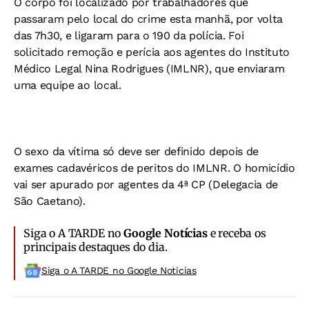
O corpo foi localizado por trabalhadores que
passaram pelo local do crime esta manhã, por volta
das 7h30, e ligaram para o 190 da polícia. Foi
solicitado remoção e perícia aos agentes do Instituto
Médico Legal Nina Rodrigues (IMLNR), que enviaram
uma equipe ao local.
O sexo da vítima só deve ser definido depois de
exames cadavéricos de peritos do IMLNR. O homicídio
vai ser apurado por agentes da 4ª CP (Delegacia de
São Caetano).
Siga o A TARDE no
Google Notícias
e receba os
principais destaques do dia.
Siga o A TARDE no Google Noticias