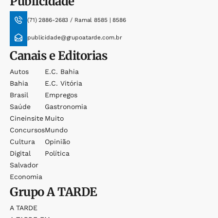
Publicidade
(71) 2886-2683 / Ramal 8585 | 8586
publicidade@grupoatarde.com.br
Canais e Editorias
Autos
E.c. Bahia
Bahia
E.c. Vitória
Brasil
Empregos
Saúde
Gastronomia
Cineinsite
Muito
Concursos
Mundo
Cultura
Opinião
Digital
Política
Salvador
Economia
Grupo
A TARDE
A TARDE