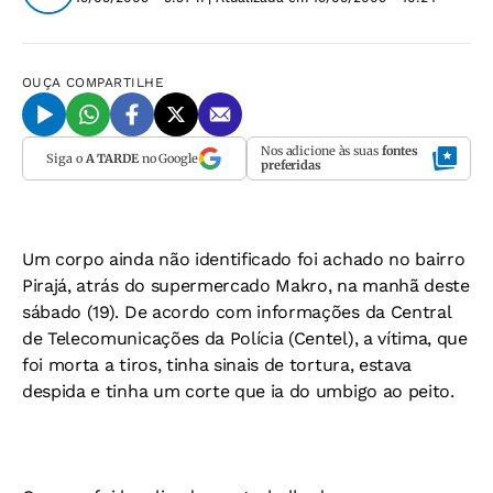
OUÇA
COMPARTILHE
Nos adicione às suas
fontes
Siga o
A TARDE
no Google
preferidas
Um corpo ainda não identificado foi achado no bairro
Pirajá, atrás do supermercado Makro, na manhã deste
sábado (19). De acordo com informações da Central
de Telecomunicações da Polícia (Centel), a vítima, que
foi morta a tiros, tinha sinais de tortura, estava
despida e tinha um corte que ia do umbigo ao peito.