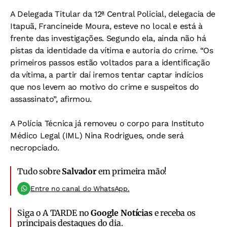
A Delegada Titular da 12ª Central Policial, delegacia de
Itapuã, Francineide Moura, esteve no local e está à
frente das investigações. Segundo ela, ainda não há
pistas da identidade da vítima e autoria do crime. “Os
primeiros passos estão voltados para a identificação
da vítima, a partir daí iremos tentar captar indícios
que nos levem ao motivo do crime e suspeitos do
assassinato”, afirmou.
A Polícia Técnica já removeu o corpo para Instituto
Médico Legal (IML) Nina Rodrigues, onde será
necropciado.
Tudo sobre
Salvador
em primeira mão!
Entre no canal do WhatsApp.
Siga o A TARDE no
Google Notícias
e receba os
principais destaques do dia.