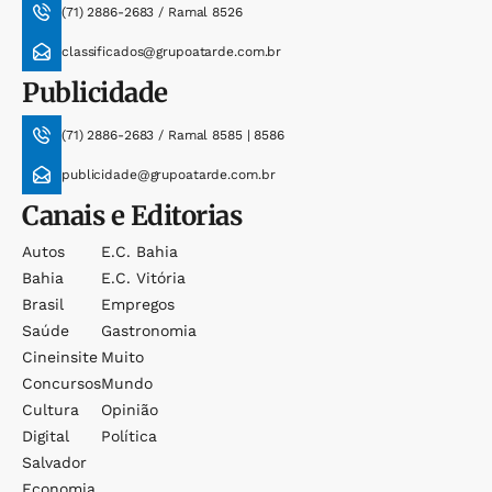
(71) 2886-2683 / Ramal 8526
classificados@grupoatarde.com.br
Publicidade
(71) 2886-2683 / Ramal 8585 | 8586
publicidade@grupoatarde.com.br
Canais e Editorias
Autos
E.c. Bahia
Bahia
E.c. Vitória
Brasil
Empregos
Saúde
Gastronomia
Cineinsite
Muito
Concursos
Mundo
Cultura
Opinião
Digital
Política
Salvador
Economia