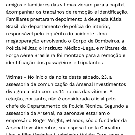
amigos e familiares das vítimas vieram para a capital
ácompanhar os trabalhos de remoção e identificação.
Familiares prestaram depoimento à delegada Kátia
Brasil, do departamento de polícia do interior,
responsável pelo inquérito do acidente. Uma
megaoperação envolvendo o Corpo de Bombeiros, a
Polícia Militar, o Instituto Médico-Legal e militares da
Força Aérea Brasileira foi montada para a remoção e
identificação dos passageiros e tripulantes.
Vítimas -
No início da noite deste sábado, 23, a
assessoria de comunicação da Arsenal Investimentos
divulgou a lista com os 14 nomes das vítimas. A
relação, portanto, não é considerada oficial pelo
chefe do Departamento de Polícia Técnica. Segundo a
assessoria da Arsenal, na aeronave estariam o
empresário Roger Wright, 56 anos, sócio fundador da
Arsenal Investimentos, sua esposa Lucila Carvalho
Lins, a filha Verônica Luchsinger Wright Faro, com o