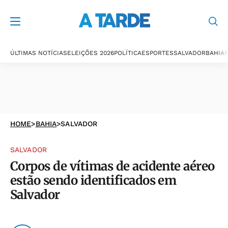
ÚLTIMAS NOTÍCIAS
ELEIÇÕES 2026
POLÍTICA
ESPORTES
SALVADOR
BAHIA
P
HOME
>
BAHIA
>
SALVADOR
SALVADOR
Corpos de vítimas de acidente aéreo
estão sendo identificados em
Salvador