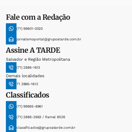
Fale com a Redação
(71) 99601-0020
jornalismoportal@grupoatarde.com.br
Assine
A TARDE
Salvador e Região Metropolitana
(71) 2886-1613
Demais localidades
71 2886-1613
Classificados
(71) 99965-8961
(71) 2886-2683 / Ramal 8526
classificados@grupoatarde.com.br