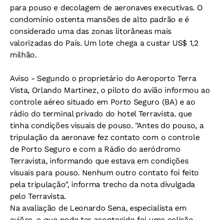
para pouso e decolagem de aeronaves executivas. O
condomínio ostenta mansões de alto padrão e é
considerado uma das zonas litorâneas mais
valorizadas do País. Um lote chega a custar US$ 1,2
milhão.
Aviso
- Segundo o proprietário do Aeroporto Terra
Vista, Orlando Martinez, o piloto do avião informou ao
controle aéreo situado em Porto Seguro (BA) e ao
rádio do terminal privado do hotel Terravista. que
tinha condições visuais de pouso. "Antes do pouso, a
tripulação da aeronave fez contato com o controle
de Porto Seguro e com a Rádio do aeródromo
Terravista, informando que estava em condições
visuais para pouso. Nenhum outro contato foi feito
pela tripulação", informa trecho da nota divulgada
pelo Terravista.
Na avaliação de Leonardo Sena, especialista em
aviões, o que pode ter acontecido foi uma colisão