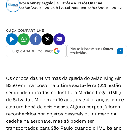
Por
Ronney Argolo | A Tarde e A Tarde On Line
23/05/2009 - 20:23 h
| Atualizada em
23/05/2009 - 20:42
OUÇA
COMPARTILHE
Nos adicione às suas
fontes
Siga o
A TARDE
no Google
preferidas
Os corpos das 14 vítimas da queda do avião King Air
B350 em Trancoso, na última sexta-feira (22), estão
sendo identificados no Instituto Médico Legal (IML)
de Salvador. Morreram 10 adultos e 4 crianças, entre
elas um bebê de seis meses. Alguns corpos já foram
reconhecidos por objetos pessoais ou número da
cadeira na aeronave, mas só podem ser
transportados para São Paulo quando o IML baiano