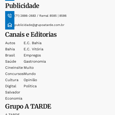
Publicidade
(71) 2886-2683 / Ramal 8585 | 8586
publicidade@grupoatarde.com.br
Canais e Editorias
Autos
E.c. Bahia
Bahia
E.c. Vitória
Brasil
Empregos
Saúde
Gastronomia
Cineinsite
Muito
Concursos
Mundo
Cultura
Opinião
Digital
Política
Salvador
Economia
Grupo
A TARDE
A TARDE