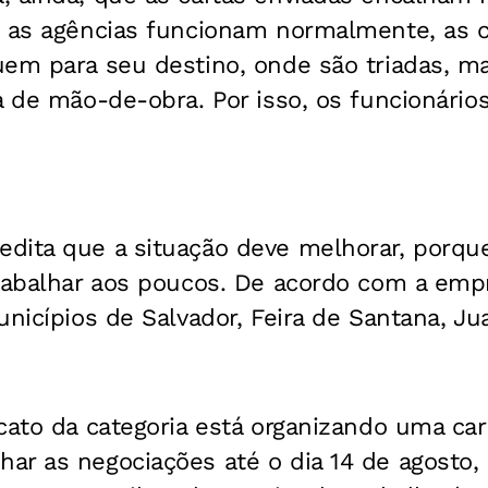
o as agências funcionam normalmente, as 
uem para seu destino, onde são triadas, m
a de mão-de-obra. Por isso, os funcionário
dita que a situação deve melhorar, porque
rabalhar aos poucos. De acordo com a empr
nicípios de Salvador, Feira de Santana, Jua
ato da categoria está organizando uma cara
ar as negociações até o dia 14 de agosto,