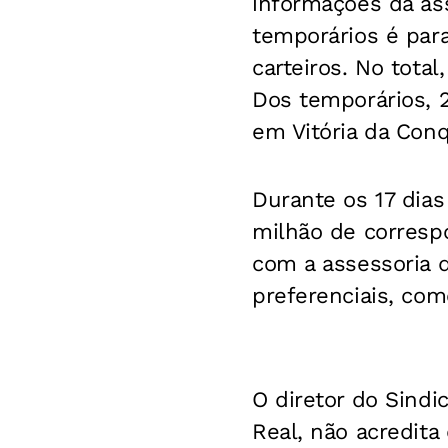
informações da as
temporários é para
carteiros. No total
Dos temporários, 2
em Vitória da Conq
Durante os 17 dias
milhão de corresp
com a assessoria 
preferenciais, co
O diretor do Sindi
Real, não acredita