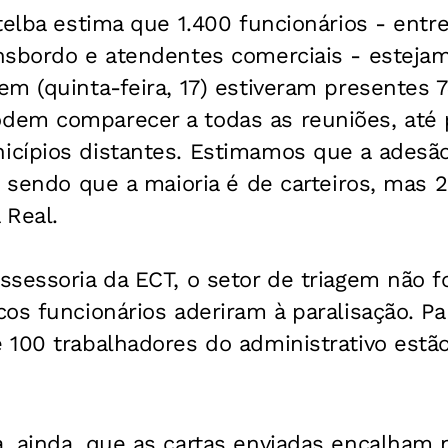
telba estima que 1.400 funcionários - entre
nsbordo e atendentes comerciais - estejam
m (quinta-feira, 17) estiveram presentes 7
em comparecer a todas as reuniões, até 
cípios distantes. Estimamos que a adesão
, sendo que a maioria é de carteiros, mas 
 Real.
sessoria da ECT, o setor de triagem não fo
os funcionários aderiram à paralisação. Par
 100 trabalhadores do administrativo estã
, ainda, que as cartas enviadas encalham 