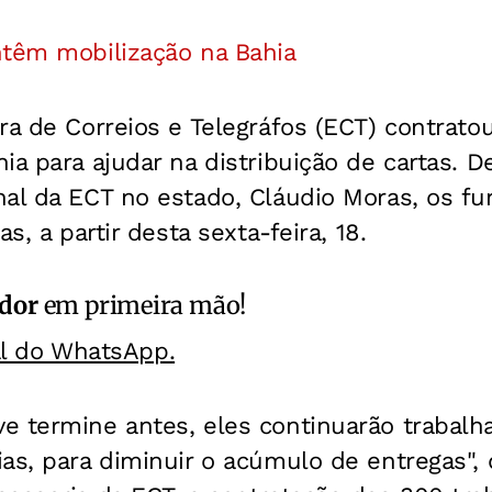
ntêm mobilização na Bahia
ra de Correios e Telegráfos (ECT) contrato
ia para ajudar na distribuição de cartas. 
al da ECT no estado, Cláudio Moras, os fu
as, a partir desta sexta-feira, 18.
ador
em primeira mão!
al do WhatsApp.
e termine antes, eles continuarão trabalh
as, para diminuir o acúmulo de entregas",