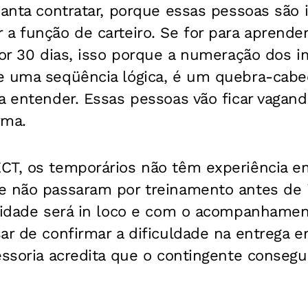
ianta contratar, porque essas pessoas são 
a função de carteiro. Se for para aprender
por 30 dias, isso porque a numeração dos 
e uma seqüência lógica, é um quebra-cabeç
a entender. Essas pessoas vão ficar vagan
rma.
CT, os temporários não têm experiência e
e não passaram por treinamento antes de i
ividade será in loco e com o acompanhame
ar de confirmar a dificuldade na entrega e
essoria acredita que o contingente consegui