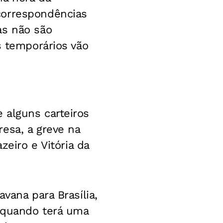
correspondências
as não são
s temporários vão
 alguns carteiros
esa, a greve na
zeiro e Vitória da
vana para Brasília,
 quando terá uma