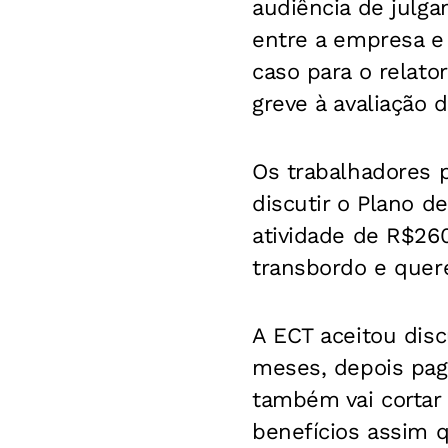
audiência de julg
entre a empresa e 
caso para o relato
greve à avaliação 
Os trabalhadores 
discutir o Plano de
atividade de R$26
transbordo e quer
A ECT aceitou disc
meses, depois paga
também vai cortar
benefícios assim q