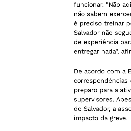
funcionar. "Não ad
não sabem exercer 
é preciso treinar 
Salvador não segu
de experiência par
entregar nada", afi
De acordo com a E
correspondências 
preparo para a at
supervisores. Apes
de Salvador, a ass
impacto da greve.