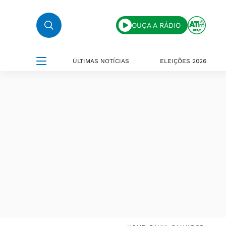
OUÇA A RÁDIO
ÚLTIMAS NOTÍCIAS
ELEIÇÕES 2026