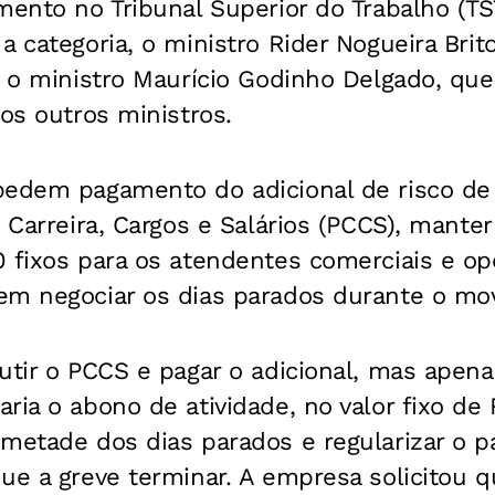
amento no Tribunal Superior do Trabalho (T
a categoria, o ministro Rider Nogueira Bri
r o ministro Maurício Godinho Delgado, que
dos outros ministros.
pedem pagamento do adicional de risco d
 Carreira, Cargos e Salários (PCCS), manter
0 fixos para os atendentes comerciais e o
em negociar os dias parados durante o mo
utir o PCCS e pagar o adicional, mas apena
ria o abono de atividade, no valor fixo d
 metade dos dias parados e regularizar o 
ue a greve terminar. A empresa solicitou q