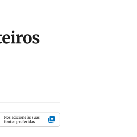
teiros
Nos adicione às suas
fontes preferidas