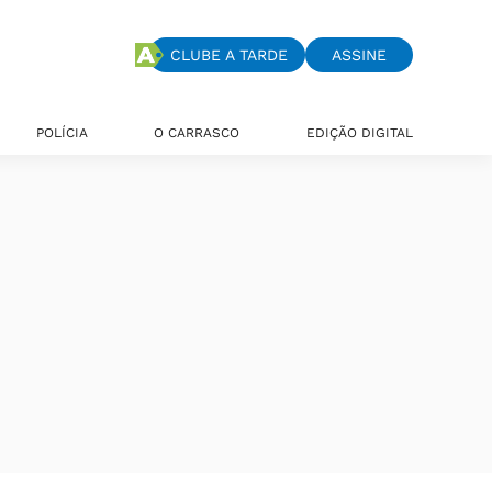
CLUBE A TARDE
ASSINE
POLÍCIA
O CARRASCO
EDIÇÃO DIGITAL