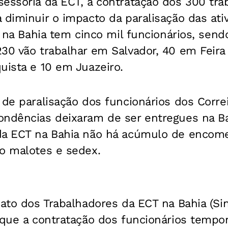
sessoria da ECT, a contratação dos 300 tra
 diminuir o impacto da paralisação das ati
, na Bahia tem cinco mil funcionários, send
30 vão trabalhar em Salvador, 40 em Feira
uista e 10 em Juazeiro.
 de paralisação dos funcionários dos Correi
ondências deixaram de ser entregues na Ba
da ECT na Bahia não há acúmulo de encom
mo malotes e sedex.
cato dos Trabalhadores da ECT na Bahia (Si
 que a contratação dos funcionários tempor