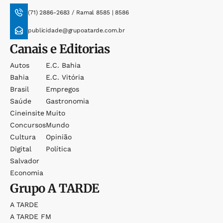
(71) 2886-2683 / Ramal 8585 | 8586
publicidade@grupoatarde.com.br
Canais e Editorias
Autos
E.c. Bahia
Bahia
E.c. Vitória
Brasil
Empregos
Saúde
Gastronomia
Cineinsite
Muito
Concursos
Mundo
Cultura
Opinião
Digital
Política
Salvador
Economia
Grupo
A TARDE
A TARDE
A TARDE FM