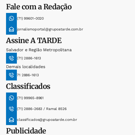
Fale com a Redação
(71) 99601-0020
jornalismoportal@grupoatarde.com.br
Assine
A TARDE
Salvador e Região Metropolitana
(71) 2886-1613
Demais localidades
71 2886-1613
Classificados
(71) 99965-8961
(71) 2886-2683 / Ramal 8526
classificados@grupoatarde.com.br
Publicidade