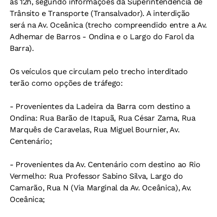
às 12h, segundo informações da Superintendência de
Trânsito e Transporte (Transalvador). A interdição
será na Av. Oceânica (trecho compreendido entre a Av.
Adhemar de Barros - Ondina e o Largo do Farol da
Barra).
Os veículos que circulam pelo trecho interditado
terão como opções de tráfego:
- Provenientes da Ladeira da Barra com destino a
Ondina: Rua Barão de Itapuã, Rua César Zama, Rua
Marquês de Caravelas, Rua Miguel Bournier, Av.
Centenário;
- Provenientes da Av. Centenário com destino ao Rio
Vermelho: Rua Professor Sabino Silva, Largo do
Camarão, Rua N (Via Marginal da Av. Oceânica), Av.
Oceânica;