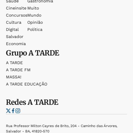
Saúde
Gastronomia
Cineinsite
Muito
Concursos
Mundo
Cultura
Opinião
Digital
Política
Salvador
Economia
Grupo
A TARDE
A TARDE
A TARDE FM
MASSA!
A TARDE EDUCAÇÃO
Redes
A TARDE
Rua Professor Milton Cayres de Brito, 204 - Caminho das Árvores,
Salvador - BA, 41820-570