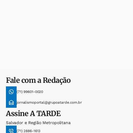
Fale com a Redação
(71) 99601-0020
jornalismoportal@grupoatarde.com.br
Assine
A TARDE
Salvador e Região Metropolitana
(71) 2886-1613