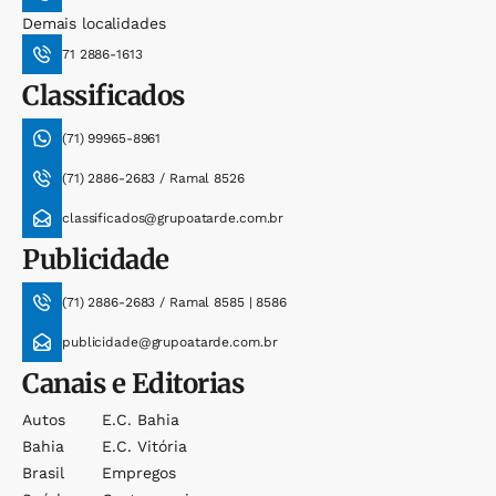
Demais localidades
71 2886-1613
Classificados
(71) 99965-8961
(71) 2886-2683 / Ramal 8526
classificados@grupoatarde.com.br
Publicidade
(71) 2886-2683 / Ramal 8585 | 8586
publicidade@grupoatarde.com.br
Canais e Editorias
Autos
E.c. Bahia
Bahia
E.c. Vitória
Brasil
Empregos