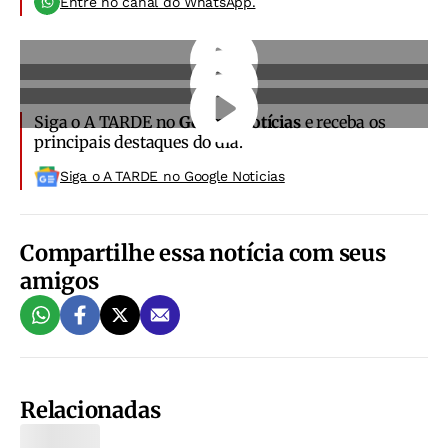
Entre no canal do WhatsApp.
Siga o A TARDE no
Google Notícias
e receba os
principais destaques do dia.
Siga o A TARDE no Google Noticias
Compartilhe essa notícia com seus
amigos
Relacionadas