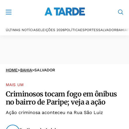
ÚLTIMAS NOTÍCIAS
ELEIÇÕES 2026
POLÍTICA
ESPORTES
SALVADOR
BAHIA
P
HOME
>
BAHIA
>
SALVADOR
MAIS UM
Criminosos tocam fogo em ônibus
no bairro de Paripe; veja a ação
Ação criminosa aconteceu na Rua São Luiz