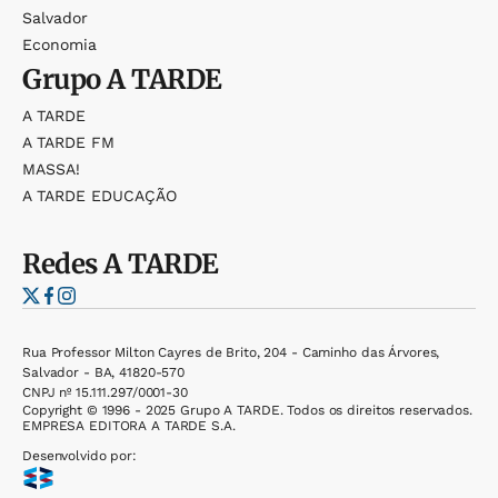
Salvador
Economia
Grupo
A TARDE
A TARDE
A TARDE FM
MASSA!
A TARDE EDUCAÇÃO
Redes
A TARDE
Rua Professor Milton Cayres de Brito, 204 - Caminho das Árvores,
Salvador - BA, 41820-570
CNPJ nº 15.111.297/0001-30
Copyright © 1996 - 2025 Grupo A TARDE. Todos os direitos reservados.
EMPRESA EDITORA A TARDE S.A.
Desenvolvido por: