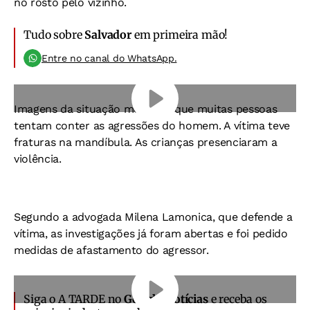
no rosto pelo vizinho.
Tudo sobre
Salvador
em primeira mão!
Entre no canal do WhatsApp.
Imagens da situação mostram que muitas pessoas
tentam conter as agressões do homem. A vítima teve
fraturas na mandíbula. As crianças presenciaram a
violência.
Segundo a advogada Milena Lamonica, que defende a
vítima, as investigações já foram abertas e foi pedido
medidas de afastamento do agressor.
Siga o A TARDE no
Google Notícias
e receba os