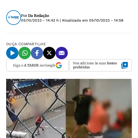
Por
Da Redação
05/10/2023 - 14:42 h
| Atualizada em
05/10/2023 - 14:58
OUÇA
COMPARTILHE
Nos adicione às suas
fontes
Siga o
A TARDE
no Google
preferidas