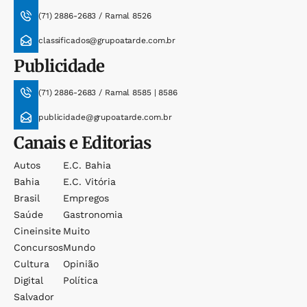
(71) 2886-2683 / Ramal 8526
classificados@grupoatarde.com.br
Publicidade
(71) 2886-2683 / Ramal 8585 | 8586
publicidade@grupoatarde.com.br
Canais e Editorias
Autos
E.c. Bahia
Bahia
E.c. Vitória
Brasil
Empregos
Saúde
Gastronomia
Cineinsite
Muito
Concursos
Mundo
Cultura
Opinião
Digital
Política
Salvador