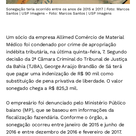
Sonegação teria ocorrido entre os anos de 2015 e 2017 | Foto: Marcos
Santos | USP Imagens - Foto: Marcos Santos | USP Imagens
Um sócio da empresa Allimed Comércio de Material
Médico foi condenado por crime de apropriação
indébita tributária, na última quinta-feira, 7. Segundo
decisão da 2ª Câmara Criminal do Tribunal de Justiça
da Bahia (TJBA), George Araújo Brandão de Sá terá
que pagar uma indenização de R$ 90 mil como
substituição de pena privativa de liberdade. O valor
sonegado chega a R$ 825,3 mil.
O empresário foi denunciado pelo Ministério Público
baiano (MP), que se baseou em informações da
fiscalização fazendária. Conforme o órgão, a
sonegação ocorreu entre janeiro de 2015 e junho de
2016 e entre dezembro de 2016 e fevereiro de 2017.