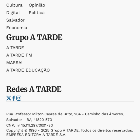
Cultura
Opinião
Digital
Política
Salvador
Economia
Grupo
A TARDE
A TARDE
A TARDE FM
MASSA!
A TARDE EDUCAÇÃO
Redes
A TARDE
Rua Professor Milton Cayres de Brito, 204 - Caminho das Árvores,
Salvador - BA, 41820-570
CNPJ nº 15.111.297/0001-30
Copyright © 1996 - 2025 Grupo A TARDE. Todos os direitos reservados.
EMPRESA EDITORA A TARDE S.A.