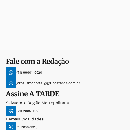
Fale com a Redação
(71) 99601-0020
jornalismoportal@grupoatarde.com.br
Assine
A TARDE
Salvador e Região Metropolitana
(71) 2886-1613
Demais localidades
71 2886-1613