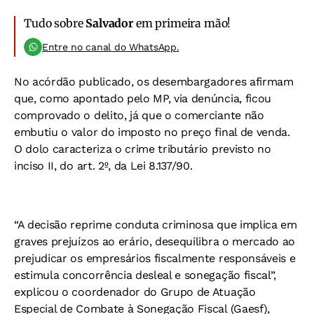
Tudo sobre
Salvador
em primeira mão!
Entre no canal do WhatsApp.
No acórdão publicado, os desembargadores afirmam
que, como apontado pelo MP, via denúncia, ficou
comprovado o delito, já que o comerciante não
embutiu o valor do imposto no preço final de venda.
O dolo caracteriza o crime tributário previsto no
inciso II, do art. 2º, da Lei 8.137/90.
“A decisão reprime conduta criminosa que implica em
graves prejuízos ao erário, desequilibra o mercado ao
prejudicar os empresários fiscalmente responsáveis e
estimula concorrência desleal e sonegação fiscal”,
explicou o coordenador do Grupo de Atuação
Especial de Combate à Sonegação Fiscal (Gaesf),