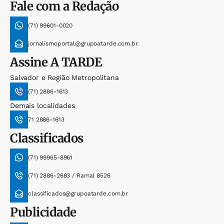
Fale com a Redação
(71) 99601-0020
jornalismoportal@grupoatarde.com.br
Assine
A TARDE
Salvador e Região Metropolitana
(71) 2886-1613
Demais localidades
71 2886-1613
Classificados
(71) 99965-8961
(71) 2886-2683 / Ramal 8526
classificados@grupoatarde.com.br
Publicidade