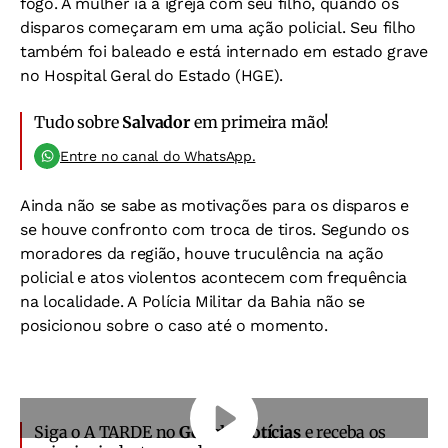
fogo. A mulher ia à igreja com seu filho, quando os
disparos começaram em uma ação policial. Seu filho
também foi baleado e está internado em estado grave
no Hospital Geral do Estado (HGE).
Tudo sobre
Salvador
em primeira mão!
Entre no canal do WhatsApp.
Ainda não se sabe as motivações para os disparos e
se houve confronto com troca de tiros. Segundo os
moradores da região, houve truculência na ação
policial e atos violentos acontecem com frequência
na localidade. A Polícia Militar da Bahia não se
posicionou sobre o caso até o momento.
Siga o A TARDE no
Google Notícias
e receba os