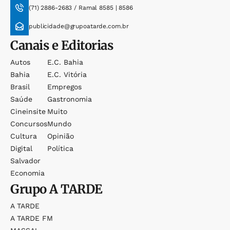
(71) 2886-2683 / Ramal 8585 | 8586
publicidade@grupoatarde.com.br
Canais e Editorias
Autos
E.c. Bahia
Bahia
E.c. Vitória
Brasil
Empregos
Saúde
Gastronomia
Cineinsite
Muito
Concursos
Mundo
Cultura
Opinião
Digital
Política
Salvador
Economia
Grupo
A TARDE
A TARDE
A TARDE FM