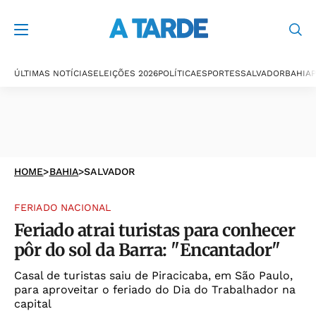
ÚLTIMAS NOTÍCIAS
ELEIÇÕES 2026
POLÍTICA
ESPORTES
SALVADOR
BAHIA
P
HOME
>
BAHIA
>
SALVADOR
FERIADO NACIONAL
Feriado atrai turistas para conhecer
pôr do sol da Barra: "Encantador"
Casal de turistas saiu de Piracicaba, em São Paulo,
para aproveitar o feriado do Dia do Trabalhador na
capital