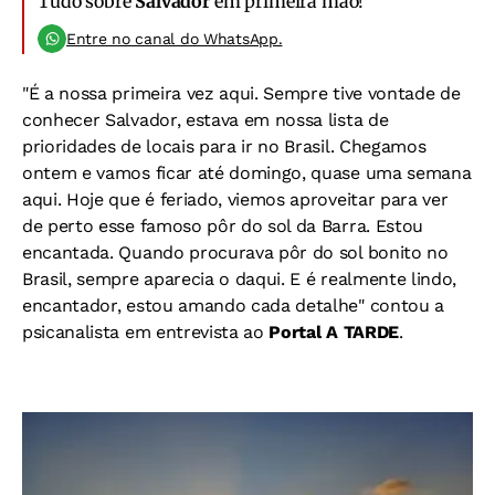
Tudo sobre
Salvador
em primeira mão!
Entre no canal do WhatsApp.
"É a nossa primeira vez aqui. Sempre tive vontade de
conhecer Salvador, estava em nossa lista de
prioridades de locais para ir no Brasil. Chegamos
ontem e vamos ficar até domingo, quase uma semana
aqui. Hoje que é feriado, viemos aproveitar para ver
de perto esse famoso pôr do sol da Barra. Estou
encantada. Quando procurava pôr do sol bonito no
Brasil, sempre aparecia o daqui. E é realmente lindo,
encantador, estou amando cada detalhe" contou a
psicanalista em entrevista ao
Portal A TARDE
.