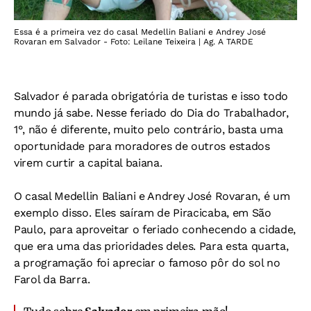
Essa é a primeira vez do casal Medellin Baliani e Andrey José
Rovaran em Salvador - Foto: Leilane Teixeira | Ag. A TARDE
Salvador é parada obrigatória de turistas e isso todo
mundo já sabe. Nesse feriado do Dia do Trabalhador,
1°, não é diferente, muito pelo contrário, basta uma
oportunidade para moradores de outros estados
virem curtir a capital baiana.
O casal Medellin Baliani e Andrey José Rovaran, é um
exemplo disso. Eles saíram de Piracicaba, em São
Paulo, para aproveitar o feriado conhecendo a cidade,
que era uma das prioridades deles. Para esta quarta,
a programação foi apreciar o famoso pôr do sol no
Farol da Barra.