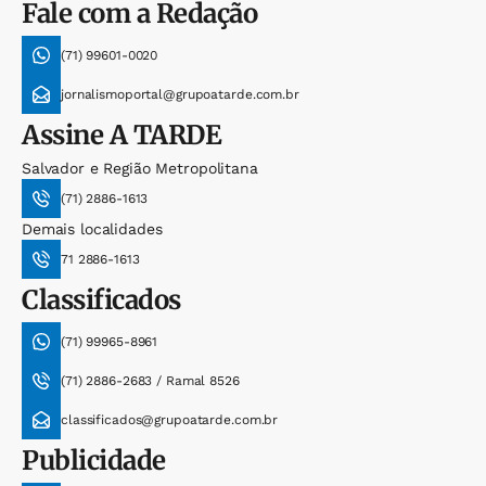
Fale com a Redação
(71) 99601-0020
jornalismoportal@grupoatarde.com.br
Assine
A TARDE
Salvador e Região Metropolitana
(71) 2886-1613
Demais localidades
71 2886-1613
Classificados
(71) 99965-8961
(71) 2886-2683 / Ramal 8526
classificados@grupoatarde.com.br
Publicidade