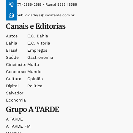
(71) 2886-2683 / Ramal 8585 | 8586
publicidade@grupoatarde.com.br
Canais e Editorias
Autos
E.c. Bahia
Bahia
E.c. Vitória
Brasil
Empregos
Saúde
Gastronomia
Cineinsite
Muito
Concursos
Mundo
Cultura
Opinião
Digital
Política
Salvador
Economia
Grupo
A TARDE
A TARDE
A TARDE FM