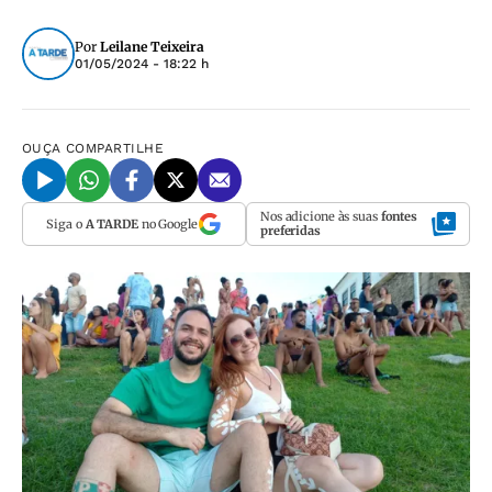
Por
Leilane Teixeira
01/05/2024 - 18:22 h
OUÇA
COMPARTILHE
Nos adicione às suas
fontes
Siga o
A TARDE
no Google
preferidas