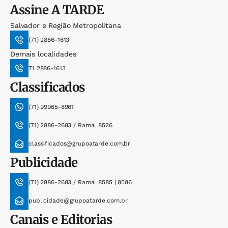
Assine
A TARDE
Salvador e Região Metropolitana
(71) 2886-1613
Demais localidades
71 2886-1613
Classificados
(71) 99965-8961
(71) 2886-2683 / Ramal 8526
classificados@grupoatarde.com.br
Publicidade
(71) 2886-2683 / Ramal 8585 | 8586
publicidade@grupoatarde.com.br
Canais e Editorias