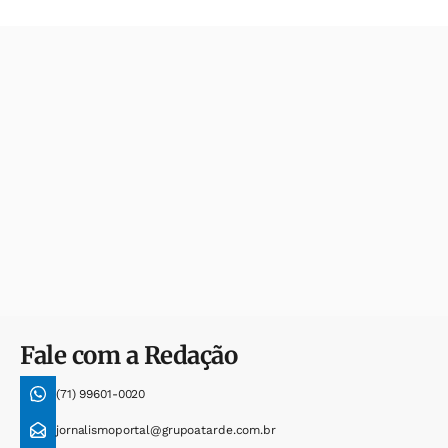
Fale com a Redação
(71) 99601-0020
jornalismoportal@grupoatarde.com.br