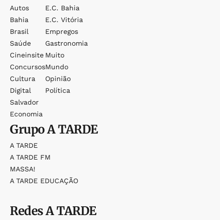
Autos
E.c. Bahia
Bahia
E.c. Vitória
Brasil
Empregos
Saúde
Gastronomia
Cineinsite
Muito
Concursos
Mundo
Cultura
Opinião
Digital
Política
Salvador
Economia
Grupo
A TARDE
A TARDE
A TARDE FM
MASSA!
A TARDE EDUCAÇÃO
Redes
A TARDE