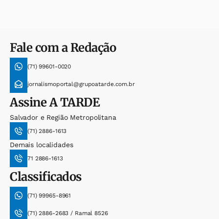
Fale com a Redação
(71) 99601-0020
jornalismoportal@grupoatarde.com.br
Assine
A TARDE
Salvador e Região Metropolitana
(71) 2886-1613
Demais localidades
71 2886-1613
Classificados
(71) 99965-8961
(71) 2886-2683 / Ramal 8526