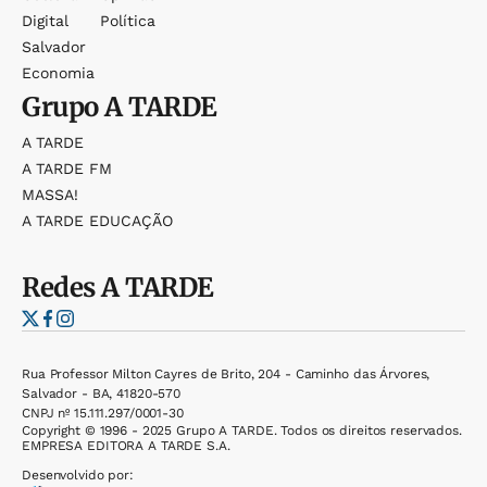
Digital
Política
Salvador
Economia
Grupo
A TARDE
A TARDE
A TARDE FM
MASSA!
A TARDE EDUCAÇÃO
Redes
A TARDE
Rua Professor Milton Cayres de Brito, 204 - Caminho das Árvores,
Salvador - BA, 41820-570
CNPJ nº 15.111.297/0001-30
Copyright © 1996 - 2025 Grupo A TARDE. Todos os direitos reservados.
EMPRESA EDITORA A TARDE S.A.
Desenvolvido por: