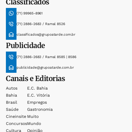
Classificados
(71) 99965-8961
(71) 2886-2683 / Ramal 8526
classificados@grupoatarde.com.br
Publicidade
(71) 2886-2683 / Ramal 8585 | 8586
publicidade@grupoatarde.com.br
Canais e Editorias
Autos
E.c. Bahia
Bahia
E.c. Vitória
Brasil
Empregos
Saúde
Gastronomia
Cineinsite
Muito
Concursos
Mundo
Cultura
Opinião