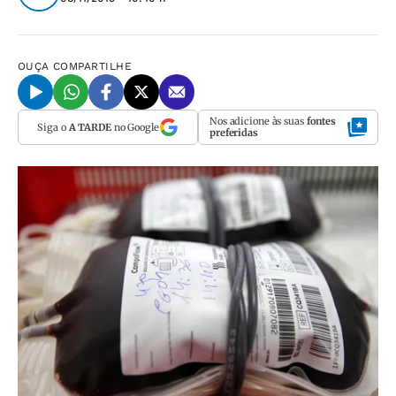
OUÇA
COMPARTILHE
Nos adicione às suas
fontes
Siga o
A TARDE
no Google
preferidas