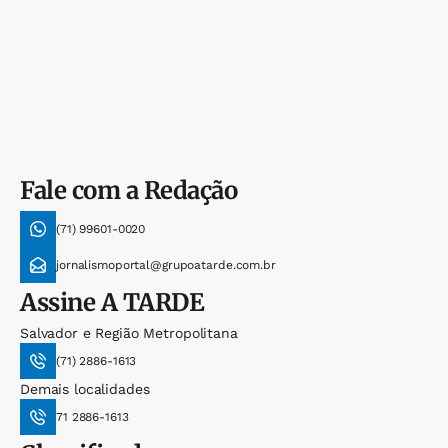
Fale com a Redação
(71) 99601-0020
jornalismoportal@grupoatarde.com.br
Assine
A TARDE
Salvador e Região Metropolitana
(71) 2886-1613
Demais localidades
71 2886-1613