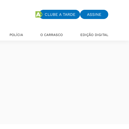
CLUBE A TARDE
ASSINE
POLÍCIA
O CARRASCO
EDIÇÃO DIGITAL