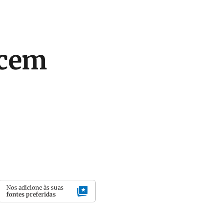
ncem
Nos adicione às suas
fontes preferidas