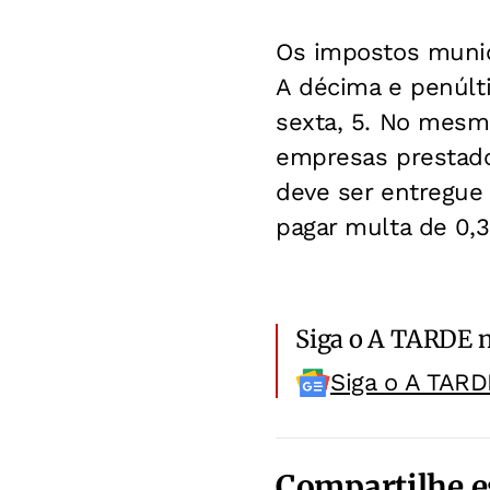
Os impostos munici
A décima e penúlti
sexta, 5. No mesm
empresas prestado
deve ser entregue
pagar multa de 0,3
Siga o A TARDE 
Siga o A TARD
Compartilhe e