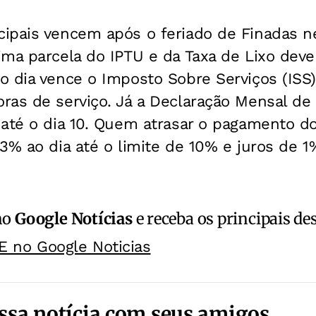
pais vencem após o feriado de Finadas nes
ma parcela do IPTU e da Taxa de Lixo deve
o dia vence o Imposto Sobre Serviços (ISS
ras de serviço. Já a Declaração Mensal de
 até o dia 10. Quem atrasar o pagamento d
3% ao dia até o limite de 10% e juros de 
no
Google Notícias
e receba os principais de
E no Google Noticias
ssa notícia com seus amigos