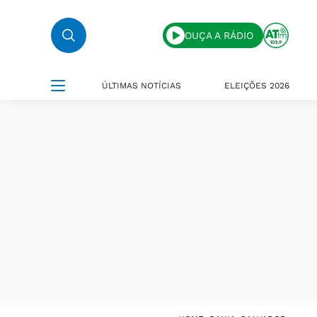
OUÇA A RÁDIO
ÚLTIMAS NOTÍCIAS
ELEIÇÕES 2026