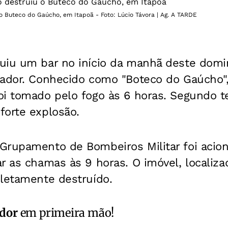
o Buteco do Gaúcho, em Itapoã - Foto: Lúcio Távora | Ag. A TARDE
uiu um bar no início da manhã deste domin
vador. Conhecido como "Boteco do Gaúcho",
oi tomado pelo fogo às 6 horas. Segundo t
forte explosão.
Grupamento de Bombeiros Militar foi acio
r as chamas às 9 horas. O imóvel, localiza
pletamente destruído.
ador
em primeira mão!