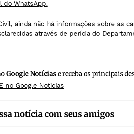
al do WhatsApp.
Civil, ainda não há informações sobre as c
clarecidas através de perícia do Departame
no
Google Notícias
e receba os principais de
E no Google Noticias
ssa notícia com seus amigos