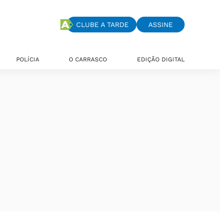
CLUBE A TARDE
ASSINE
POLÍCIA
O CARRASCO
EDIÇÃO DIGITAL