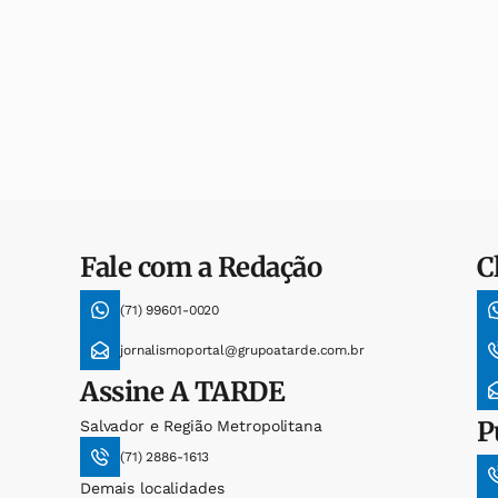
Fale com a Redação
C
(71) 99601-0020
jornalismoportal@grupoatarde.com.br
Assine
A TARDE
P
Salvador e Região Metropolitana
(71) 2886-1613
Demais localidades