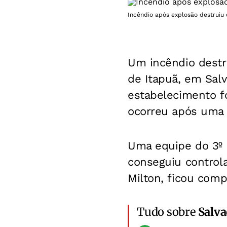
Incêndio após explosão destruiu 
Um incêndio destr
de Itapuã, em Sal
estabelecimento f
ocorreu após uma 
Uma equipe do 3º 
conseguiu controla
Milton, ficou com
Tudo sobre
Salv