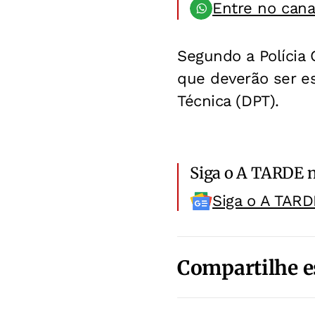
Entre no can
Segundo a Polícia 
que deverão ser es
Técnica (DPT).
Siga o A TARDE 
Siga o A TARD
Compartilhe e