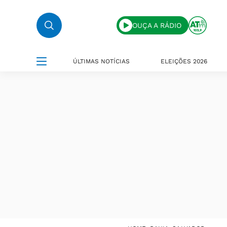
OUÇA A RÁDIO
ÚLTIMAS NOTÍCIAS
ELEIÇÕES 2026