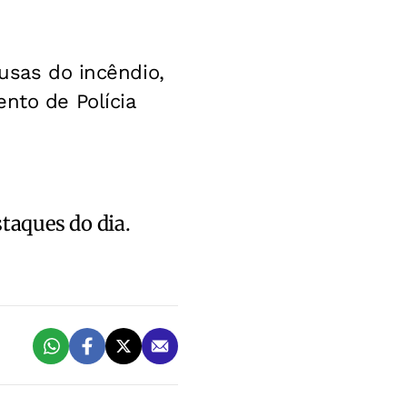
ausas do incêndio,
nto de Polícia
staques do dia.