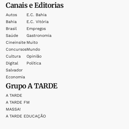
Canais e Editorias
Autos
E.c. Bahia
Bahia
E.c. Vitória
Brasil
Empregos
Saúde
Gastronomia
Cineinsite
Muito
Concursos
Mundo
Cultura
Opinião
Digital
Política
Salvador
Economia
Grupo
A TARDE
A TARDE
A TARDE FM
MASSA!
A TARDE EDUCAÇÃO