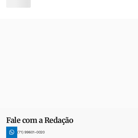
Fale com a Redação
(71) 99601-0020