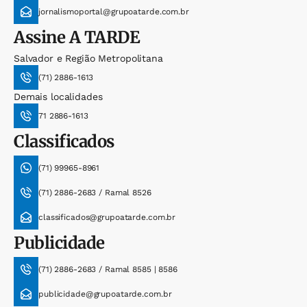
jornalismoportal@grupoatarde.com.br
Assine
A TARDE
Salvador e Região Metropolitana
(71) 2886-1613
Demais localidades
71 2886-1613
Classificados
(71) 99965-8961
(71) 2886-2683 / Ramal 8526
classificados@grupoatarde.com.br
Publicidade
(71) 2886-2683 / Ramal 8585 | 8586
publicidade@grupoatarde.com.br