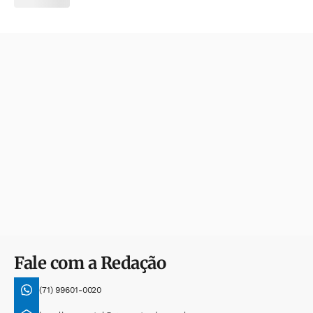
Fale com a Redação
(71) 99601-0020