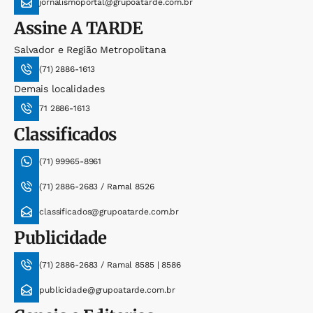
jornalismoportal@grupoatarde.com.br
Assine
A TARDE
Salvador e Região Metropolitana
(71) 2886-1613
Demais localidades
71 2886-1613
Classificados
(71) 99965-8961
(71) 2886-2683 / Ramal 8526
classificados@grupoatarde.com.br
Publicidade
(71) 2886-2683 / Ramal 8585 | 8586
publicidade@grupoatarde.com.br