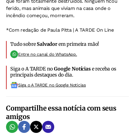
que foram totalmente destruídos. Ninguém ficou
ferido, mas animais que viviam na casa onde o
incêndio começou, morreram.
*Com redação de Paula Pitta | A TARDE On Line
Tudo sobre
Salvador
em primeira mão!
Entre no canal do WhatsApp.
Siga o A TARDE no
Google Notícias
e receba os
principais destaques do dia.
Siga o A TARDE no Google Noticias
Compartilhe essa notícia com seus
amigos