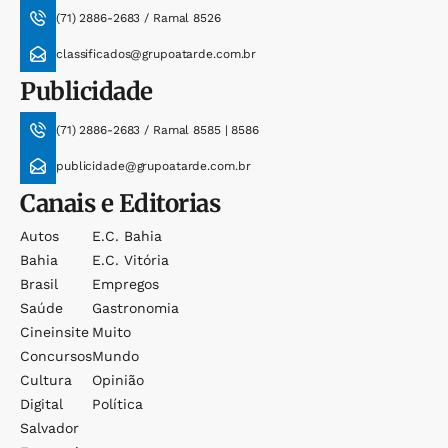
(71) 2886-2683 / Ramal 8526
classificados@grupoatarde.com.br
Publicidade
(71) 2886-2683 / Ramal 8585 | 8586
publicidade@grupoatarde.com.br
Canais e Editorias
Autos
E.c. Bahia
Bahia
E.c. Vitória
Brasil
Empregos
Saúde
Gastronomia
Cineinsite
Muito
Concursos
Mundo
Cultura
Opinião
Digital
Política
Salvador