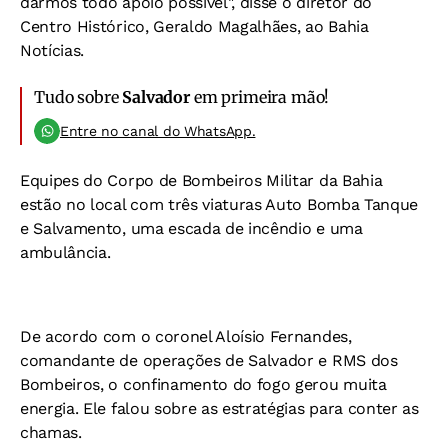
darmos todo apoio possível", disse o diretor do
Centro Histórico, Geraldo Magalhães, ao Bahia
Notícias.
Tudo sobre
Salvador
em primeira mão!
Entre no canal do WhatsApp.
Equipes do Corpo de Bombeiros Militar da Bahia
estão no local com três viaturas Auto Bomba Tanque
e Salvamento, uma escada de incêndio e uma
ambulância.
De acordo com o coronel Aloísio Fernandes,
comandante de operações de Salvador e RMS dos
Bombeiros, o confinamento do fogo gerou muita
energia. Ele falou sobre as estratégias para conter as
chamas.