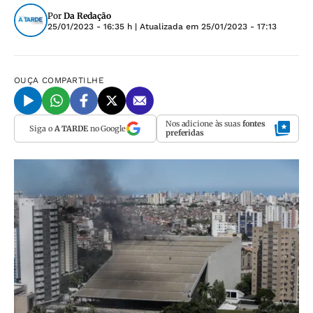
Por
Da Redação
25/01/2023 - 16:35 h
| Atualizada em
25/01/2023 - 17:13
OUÇA
COMPARTILHE
Nos adicione às suas
fontes
Siga o
A TARDE
no Google
preferidas