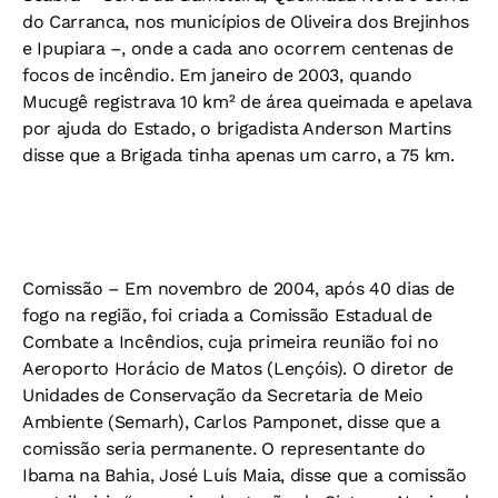
do Carranca, nos municípios de Oliveira dos Brejinhos
e Ipupiara –, onde a cada ano ocorrem centenas de
focos de incêndio. Em janeiro de 2003, quando
Mucugê registrava 10 km² de área queimada e apelava
por ajuda do Estado, o brigadista Anderson Martins
disse que a Brigada tinha apenas um carro, a 75 km.
Comissão –
Em novembro de 2004, após 40 dias de
fogo na região, foi criada a Comissão Estadual de
Combate a Incêndios, cuja primeira reunião foi no
Aeroporto Horácio de Matos (Lençóis). O diretor de
Unidades de Conservação da Secretaria de Meio
Ambiente (Semarh), Carlos Pamponet, disse que a
comissão seria permanente. O representante do
Ibama na Bahia, José Luís Maia, disse que a comissão