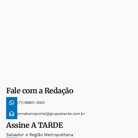
Fale com a Redação
(71) 99601-0020
jornalismoportal@grupoatarde.com.br
Assine
A TARDE
Salvador e Região Metropolitana