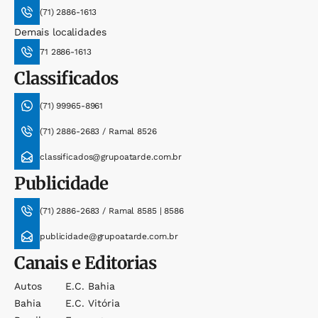
(71) 2886-1613
Demais localidades
71 2886-1613
Classificados
(71) 99965-8961
(71) 2886-2683 / Ramal 8526
classificados@grupoatarde.com.br
Publicidade
(71) 2886-2683 / Ramal 8585 | 8586
publicidade@grupoatarde.com.br
Canais e Editorias
Autos
E.c. Bahia
Bahia
E.c. Vitória