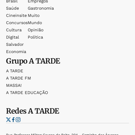
Brasil
Empregos
Saúde
Gastronomia
Cineinsite
Muito
Concursos
Mundo
Cultura
Opinião
Digital
Política
Salvador
Economia
Grupo
A TARDE
A TARDE
A TARDE FM
MASSA!
A TARDE EDUCAÇÃO
Redes
A TARDE