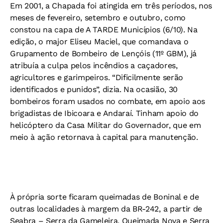
Em 2001, a Chapada foi atingida em três períodos, nos
meses de fevereiro, setembro e outubro, como
constou na capa de A TARDE Municípios (6/10). Na
edição, o major Eliseu Maciel, que comandava o
Grupamento de Bombeiro de Lençóis (11º GBM), já
atribuía a culpa pelos incêndios a caçadores,
agricultores e garimpeiros. “Dificilmente serão
identificados e punidos”, dizia. Na ocasião, 30
bombeiros foram usados no combate, em apoio aos
brigadistas de Ibicoara e Andaraí. Tinham apoio do
helicóptero da Casa Militar do Governador, que em
meio à ação retornava à capital para manutenção.
À própria sorte ficaram queimadas de Boninal e de
outras localidades à margem da BR-242, a partir de
Seabra – Serra da Gameleira, Queimada Nova e Serra