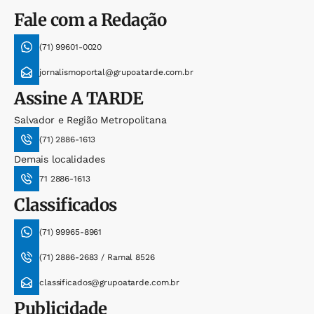
Fale com a Redação
(71) 99601-0020
jornalismoportal@grupoatarde.com.br
Assine
A TARDE
Salvador e Região Metropolitana
(71) 2886-1613
Demais localidades
71 2886-1613
Classificados
(71) 99965-8961
(71) 2886-2683 / Ramal 8526
classificados@grupoatarde.com.br
Publicidade