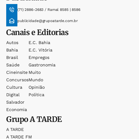
(71) 2886-2683 / Ramal 8585 | 8586
publicidade@grupoatarde.com.br
Canais e Editorias
Autos
E.c. Bahia
Bahia
E.c. Vitória
Brasil
Empregos
Saúde
Gastronomia
Cineinsite
Muito
Concursos
Mundo
Cultura
Opinião
Digital
Política
Salvador
Economia
Grupo
A TARDE
A TARDE
A TARDE FM