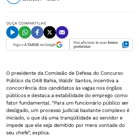
OUÇA
COMPARTILHE
Nos adicione às suas
fontes
Siga o
A TARDE
no Google
preferidas
O presidente da Comissão de Defesa do Concurso
Público da OAB Bahia, Waldir Santos, incentiva a
concorrência dos candidatos às vagas nos órgãos
públicos e destaca a estabilidade do emprego como
fator fundamental. “Para um funcionário público ser
desligado, um processo judicial bastante complexo é
iniciado, o que dá uma tranqüilidade ao servidor e
impede que ele seja demitido por mera vontade do
seu chefe”, explica.