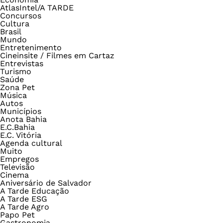
AtlasIntel/A TARDE
Concursos
Cultura
Brasil
Mundo
Entretenimento
Cineinsite / Filmes em Cartaz
Entrevistas
Turismo
Saúde
Zona Pet
Música
Autos
Municípios
Anota Bahia
E.C.Bahia
E.C. Vitória
Agenda cultural
Muito
Empregos
Televisão
Cinema
Aniversário de Salvador
A Tarde Educação
A Tarde ESG
A Tarde Agro
Papo Pet
Gastronomia