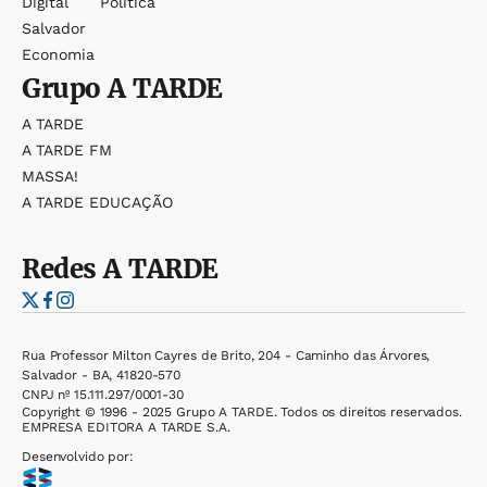
Digital
Política
Salvador
Economia
Grupo
A TARDE
A TARDE
A TARDE FM
MASSA!
A TARDE EDUCAÇÃO
Redes
A TARDE
Rua Professor Milton Cayres de Brito, 204 - Caminho das Árvores,
Salvador - BA, 41820-570
CNPJ nº 15.111.297/0001-30
Copyright © 1996 - 2025 Grupo A TARDE. Todos os direitos reservados.
EMPRESA EDITORA A TARDE S.A.
Desenvolvido por: