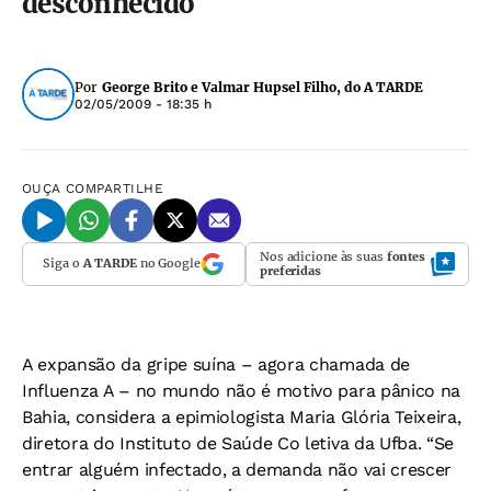
desconhecido
Por
George Brito e Valmar Hupsel Filho, do A TARDE
02/05/2009 - 18:35 h
OUÇA
COMPARTILHE
Nos adicione às suas
fontes
Siga o
A TARDE
no Google
preferidas
A expansão da gripe suína – agora chamada de
Influenza A – no mundo não é motivo para pânico na
Bahia, considera a epimiologista Maria Glória Teixeira,
diretora do Instituto de Saúde Co letiva da Ufba. “Se
entrar alguém infectado, a demanda não vai crescer