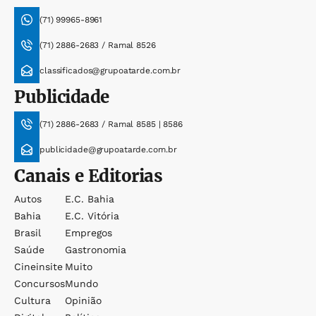
(71) 99965-8961
(71) 2886-2683 / Ramal 8526
classificados@grupoatarde.com.br
Publicidade
(71) 2886-2683 / Ramal 8585 | 8586
publicidade@grupoatarde.com.br
Canais e Editorias
Autos
E.c. Bahia
Bahia
E.c. Vitória
Brasil
Empregos
Saúde
Gastronomia
Cineinsite
Muito
Concursos
Mundo
Cultura
Opinião