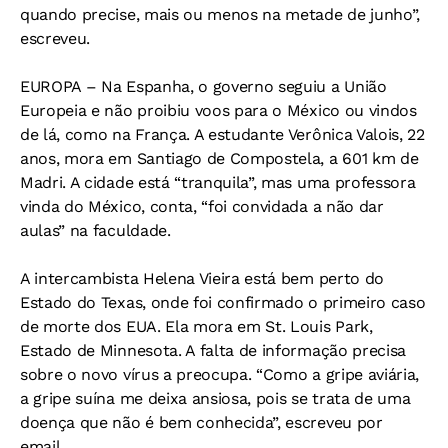
quando precise, mais ou menos na metade de junho”,
escreveu.
EUROPA –
Na Espanha, o governo seguiu a União
Europeia e não proibiu voos para o México ou vindos
de lá, como na França. A estudante Verônica Valois, 22
anos, mora em Santiago de Compostela, a 601 km de
Madri. A cidade está “tranquila”, mas uma professora
vinda do México, conta, “foi convidada a não dar
aulas” na faculdade.
A intercambista Helena Vieira está bem perto do
Estado do Texas, onde foi confirmado o primeiro caso
de morte dos EUA. Ela mora em St. Louis Park,
Estado de Minnesota. A falta de informação precisa
sobre o novo vírus a preocupa. “Como a gripe aviária,
a gripe suína me deixa ansiosa, pois se trata de uma
doença que não é bem conhecida”, escreveu por
email.