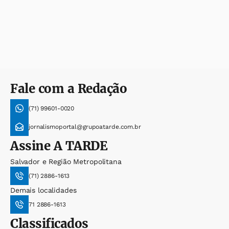
Fale com a Redação
(71) 99601-0020
jornalismoportal@grupoatarde.com.br
Assine
A TARDE
Salvador e Região Metropolitana
(71) 2886-1613
Demais localidades
71 2886-1613
Classificados