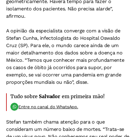
geometricamente. Haverá tempo para fazer o
isolamento dos pacientes. Não precisa alarde”,
afirmou.
A opinião da especialista converge com a visão de
Stefan Cunha, infectologista do Hospital Oswaldo
Cruz (SP). Para ele, o mundo carece ainda de um
maior detalhamento dos dados sobre a doença no
México. “Temos que conhecer mais profundamente
os casos de óbito já ocorridos para supor, por
exemplo, se vai ocorrer uma pandemia em grande
proporções mundiais ou não”, disse.
Tudo sobre
Salvador
em primeira mão!
Entre no canal do WhatsApp.
Stefan também chama atenção para o que
consideram um número baixo de mortes. “Trata-se
de um vírus novo. Não conhecemos seu real poder de