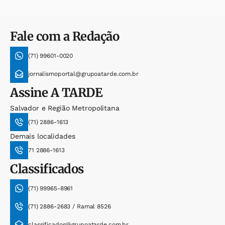
Fale com a Redação
(71) 99601-0020
jornalismoportal@grupoatarde.com.br
Assine
A TARDE
Salvador e Região Metropolitana
(71) 2886-1613
Demais localidades
71 2886-1613
Classificados
(71) 99965-8961
(71) 2886-2683 / Ramal 8526
classificados@grupoatarde.com.br