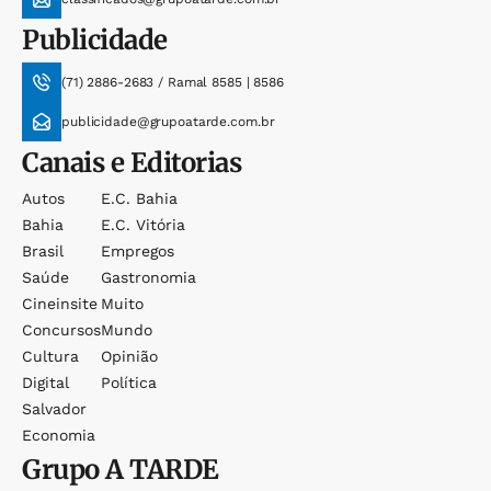
Publicidade
(71) 2886-2683 / Ramal 8585 | 8586
publicidade@grupoatarde.com.br
Canais e Editorias
Autos
E.c. Bahia
Bahia
E.c. Vitória
Brasil
Empregos
Saúde
Gastronomia
Cineinsite
Muito
Concursos
Mundo
Cultura
Opinião
Digital
Política
Salvador
Economia
Grupo
A TARDE