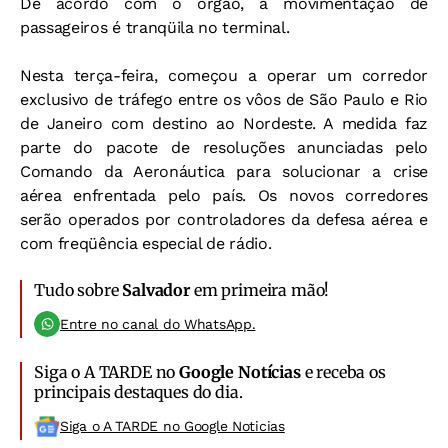
De acordo com o órgão, a movimentação de
passageiros é tranqüila no terminal.
Nesta terça-feira, começou a operar um corredor
exclusivo de tráfego entre os vôos de São Paulo e Rio
de Janeiro com destino ao Nordeste. A medida faz
parte do pacote de resoluções anunciadas pelo
Comando da Aeronáutica para solucionar a crise
aérea enfrentada pelo país. Os novos corredores
serão operados por controladores da defesa aérea e
com freqüência especial de rádio.
Tudo sobre
Salvador
em primeira mão!
Entre no canal do WhatsApp.
Siga o A TARDE no
Google Notícias
e receba os
principais destaques do dia.
Siga o A TARDE no Google Noticias