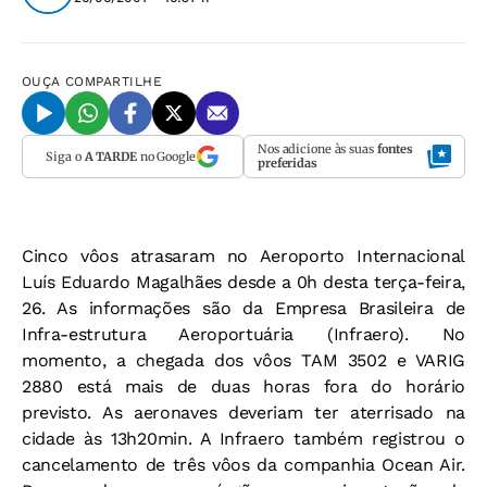
OUÇA
COMPARTILHE
Nos adicione às suas
fontes
Siga o
A TARDE
no Google
preferidas
Cinco vôos atrasaram no Aeroporto Internacional
Luís Eduardo Magalhães desde a 0h desta terça-feira,
26. As informações são da Empresa Brasileira de
Infra-estrutura Aeroportuária (Infraero). No
momento, a chegada dos vôos TAM 3502 e VARIG
2880 está mais de duas horas fora do horário
previsto. As aeronaves deveriam ter aterrisado na
cidade às 13h20min. A Infraero também registrou o
cancelamento de três vôos da companhia Ocean Air.