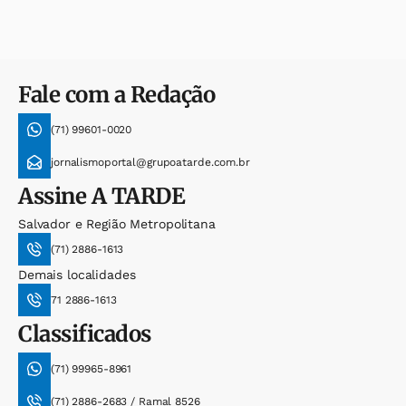
Fale com a Redação
(71) 99601-0020
jornalismoportal@grupoatarde.com.br
Assine
A TARDE
Salvador e Região Metropolitana
(71) 2886-1613
Demais localidades
71 2886-1613
Classificados
(71) 99965-8961
(71) 2886-2683 / Ramal 8526