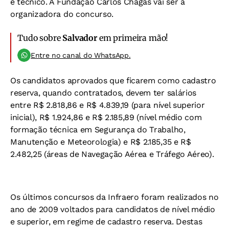
e técnico. A Fundação Carlos Chagas vai ser a
organizadora do concurso.
Tudo sobre
Salvador
em primeira mão!
Entre no canal do WhatsApp.
Os candidatos aprovados que ficarem como cadastro
reserva, quando contratados, devem ter salários
entre R$ 2.818,86 e R$ 4.839,19 (para nível superior
inicial), R$ 1.924,86 e R$ 2.185,89 (nível médio com
formação técnica em Segurança do Trabalho,
Manutenção e Meteorologia) e R$ 2.185,35 e R$
2.482,25 (áreas de Navegação Aérea e Tráfego Aéreo).
Os últimos concursos da Infraero foram realizados no
ano de 2009 voltados para candidatos de nível médio
e superior, em regime de cadastro reserva. Destas