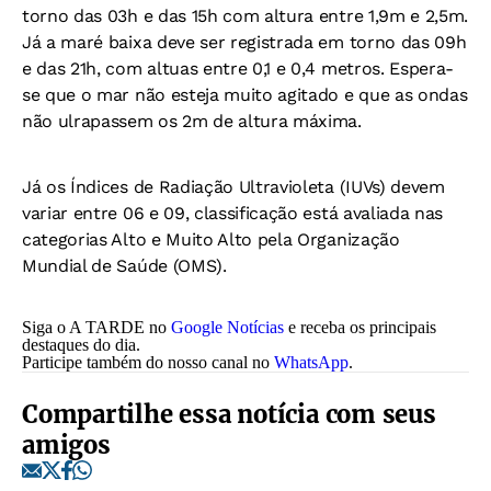
torno das 03h e das 15h com altura entre 1,9m e 2,5m.
Já a maré baixa deve ser registrada em torno das 09h
e das 21h, com altuas entre 0,1 e 0,4 metros. Espera-
se que o mar não esteja muito agitado e que as ondas
não ulrapassem os 2m de altura máxima.
Já os Índices de Radiação Ultravioleta (IUVs) devem
variar entre 06 e 09, classificação está avaliada nas
categorias Alto e Muito Alto pela Organização
Mundial de Saúde (OMS).
Siga o A TARDE no
Google Notícias
e receba os principais
destaques do dia.
Participe também do nosso canal no
WhatsApp
.
Compartilhe essa notícia com seus
amigos