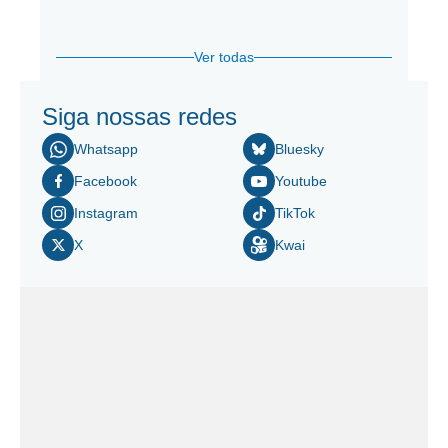
Ver todas
Siga nossas redes
Whatsapp
Bluesky
Facebook
Youtube
Instagram
TikTok
X
Kwai