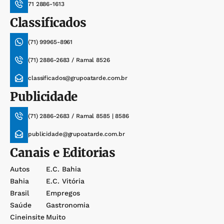
71 2886-1613
Classificados
(71) 99965-8961
(71) 2886-2683 / Ramal 8526
classificados@grupoatarde.com.br
Publicidade
(71) 2886-2683 / Ramal 8585 | 8586
publicidade@grupoatarde.com.br
Canais e Editorias
Autos
E.c. Bahia
Bahia
E.c. Vitória
Brasil
Empregos
Saúde
Gastronomia
Cineinsite
Muito