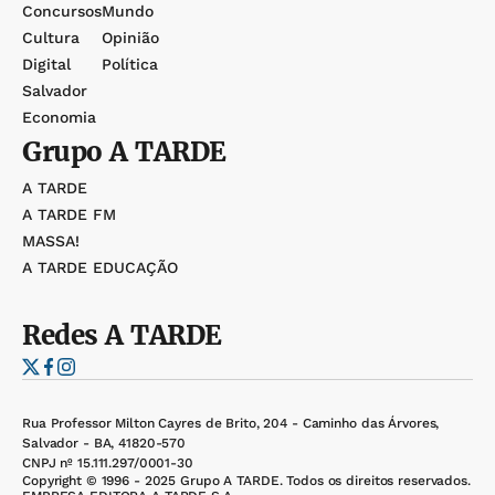
Concursos
Mundo
Cultura
Opinião
Digital
Política
Salvador
Economia
Grupo
A TARDE
A TARDE
A TARDE FM
MASSA!
A TARDE EDUCAÇÃO
Redes
A TARDE
Rua Professor Milton Cayres de Brito, 204 - Caminho das Árvores,
Salvador - BA, 41820-570
CNPJ nº 15.111.297/0001-30
Copyright © 1996 - 2025 Grupo A TARDE. Todos os direitos reservados.