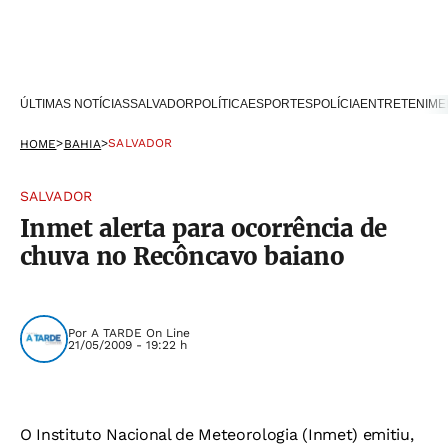
ÚLTIMAS NOTÍCIAS
SALVADOR
POLÍTICA
ESPORTES
POLÍCIA
ENTRETENIME
>
>
SALVADOR
HOME
BAHIA
SALVADOR
Inmet alerta para ocorrência de
chuva no Recôncavo baiano
Por
A TARDE On Line
21/05/2009 - 19:22 h
O Instituto Nacional de Meteorologia (Inmet) emitiu,