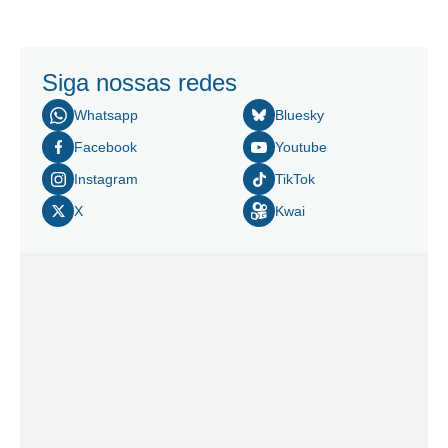
Siga nossas redes
Whatsapp
Bluesky
Facebook
Youtube
Instagram
TikTok
X
Kwai