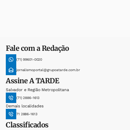
Fale com a Redação
(71) 99601-0020
jornalismoportal@grupoatarde.com.br
Assine
A TARDE
Salvador e Região Metropolitana
(71) 2886-1613
Demais localidades
71 2886-1613
Classificados