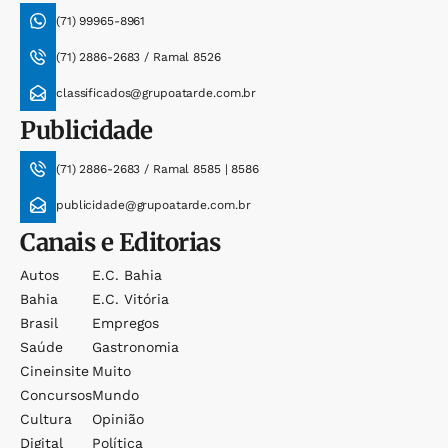
(71) 99965-8961
(71) 2886-2683 / Ramal 8526
classificados@grupoatarde.com.br
Publicidade
(71) 2886-2683 / Ramal 8585 | 8586
publicidade@grupoatarde.com.br
Canais e Editorias
Autos
E.c. Bahia
Bahia
E.c. Vitória
Brasil
Empregos
Saúde
Gastronomia
Cineinsite
Muito
Concursos
Mundo
Cultura
Opinião
Digital
Política