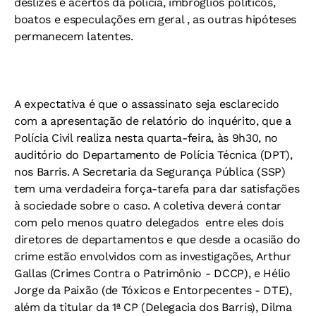
deslizes e acertos da polícia, imbróglios políticos,
boatos e especulações em geral , as outras hipóteses
permanecem latentes.
A expectativa é que o assassinato seja esclarecido
com a apresentação de relatório do inquérito, que a
Polícia Civil realiza nesta quarta-feira, às 9h30, no
auditório do Departamento de Polícia Técnica (DPT),
nos Barris. A Secretaria da Segurança Pública (SSP)
tem uma verdadeira força-tarefa para dar satisfações
à sociedade sobre o caso. A coletiva deverá contar
com pelo menos quatro delegados  entre eles dois
diretores de departamentos e que desde a ocasião do
crime estão envolvidos com as investigações, Arthur
Gallas (Crimes Contra o Patrimônio - DCCP), e Hélio
Jorge da Paixão (de Tóxicos e Entorpecentes - DTE),
além da titular da 1ª CP (Delegacia dos Barris), Dilma