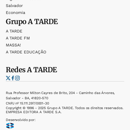
Salvador
Economia
Grupo
A TARDE
A TARDE
A TARDE FM
MASSA!
A TARDE EDUCAÇÃO
Redes
A TARDE
Rua Professor Milton Cayres de Brito, 204 - Caminho das Árvores,
Salvador - BA, 41820-570
CNPJ nº 15.111.297/0001-30
Copyright © 1996 - 2025 Grupo A TARDE. Todos os direitos reservados.
EMPRESA EDITORA A TARDE S.A.
Desenvolvido por: