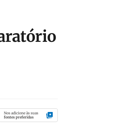
aratório
Nos adicione às suas
fontes preferidas