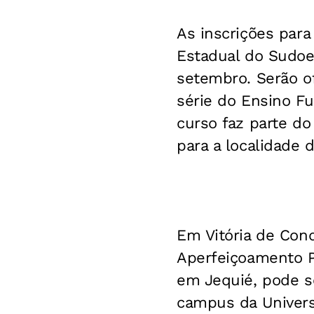
As inscrições para
Estadual do Sudoes
setembro. Serão o
série do Ensino F
curso faz parte do
para a localidade d
Em Vitória de Conq
Aperfeiçoamento Pr
em Jequié, pode se
campus da Univers