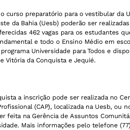
 o curso preparatório para o vestibular da 
te da Bahia (Uesb) poderão ser realizadas
ferecidas 462 vagas para os estudantes qu
undamental e todo o Ensino Médio em escol
 programa Universidade para Todos e dispo
e Vitória da Conquista e Jequié.
uista a inscrição pode ser realizada no Ce
ofissional (CAP), localizada na Uesb, ou no 
r feita na Gerência de Assuntos Comunitár
idade. Mais informações pelo telefone (77