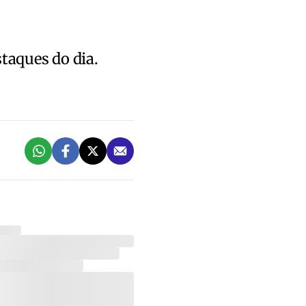
staques do dia.