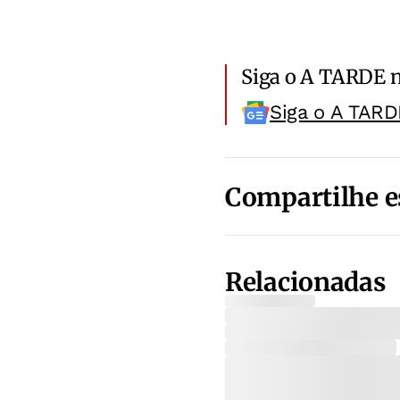
Siga o A TARDE 
Siga o A TARD
Compartilhe e
Relacionadas