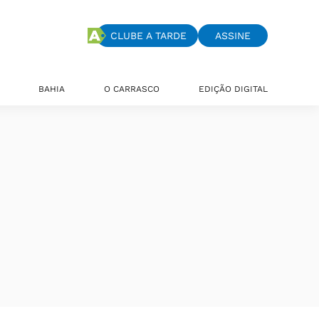
CLUBE A TARDE
ASSINE
BAHIA
O CARRASCO
EDIÇÃO DIGITAL