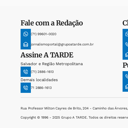
Fale com a Redação
C
(71) 99601-0020
jornalismoportal@grupoatarde.com.br
Assine
A TARDE
P
Salvador e Região Metropolitana
(71) 2886-1613
Demais localidades
71 2886-1613
Rua Professor Milton Cayres de Brito, 204 - Caminho das Árvores
Copyright © 1996 - 2025 Grupo A TARDE. Todos os direitos reserv