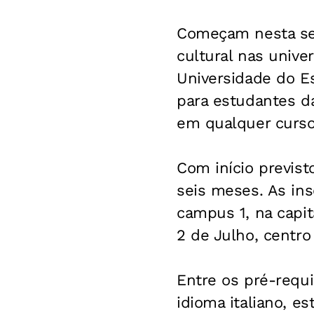
Começam nesta segu
cultural nas unive
Universidade do Es
para estudantes da
em qualquer curso
Com início previst
seis meses. As ins
campus 1, na capit
2 de Julho, centro
Entre os pré-requi
idioma italiano, e