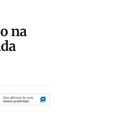
io na
nda
Nos adicione às suas
fontes preferidas