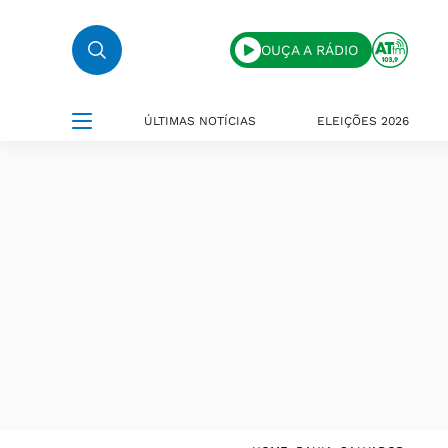
OUÇA A RÁDIO
ÚLTIMAS NOTÍCIAS
ELEIÇÕES 2026