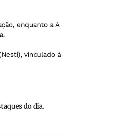
ação, enquanto a A
a.
Nesti), vinculado à
staques do dia.