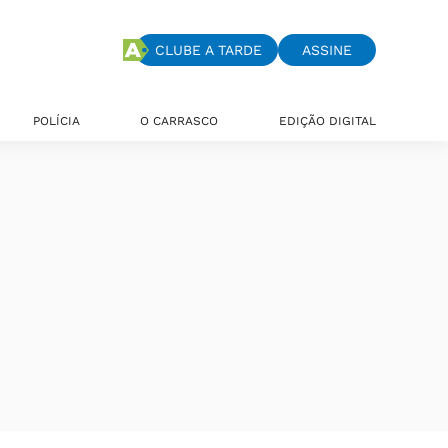
CLUBE A TARDE
ASSINE
POLÍCIA
O CARRASCO
EDIÇÃO DIGITAL