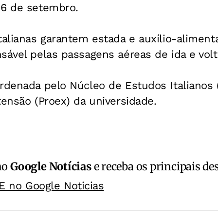
 6 de setembro.
talianas garantem estada e auxílio-aliment
sável pelas passagens aéreas de ida e volt
rdenada pelo Núcleo de Estudos Italianos (
tensão (Proex) da universidade.
no
Google Notícias
e receba os principais de
E no Google Noticias