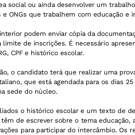
ea social ou ainda desenvolver um trabalh
ais e ONGs que trabalhem com educação e i
interior podem enviar cópia da documentaç
limite de inscrições. É necessário apresen
G, CPF e histórico escolar.
o, o candidato terá que realizar uma prova
italiano, que está agendada para os dias 25
na sede do núcleo.
ados o histórico escolar e um texto de de
 têm de escrever sobre o tema educação, 
ações para participar do intercâmbio. Os r