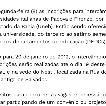
nda-feira (8) as inscrições para intercâmb
rsidades italianas de Padova e Firenze, por
tado da Bahia (Uneb). Estão sendo ofereci
 universidade, do terceiro ao sétimo seme
 dos departamentos de educação (DEDCs) d
o para 20 de janeiro de 2012, o intercâmbi
crições serão realizadas até o dia 19 des
al, e na sede do Nesti, localizada na Rua d
 antigo de Salvador.
sitos para concorrer às vagas, é necessári
star participando de um convênio ou projet