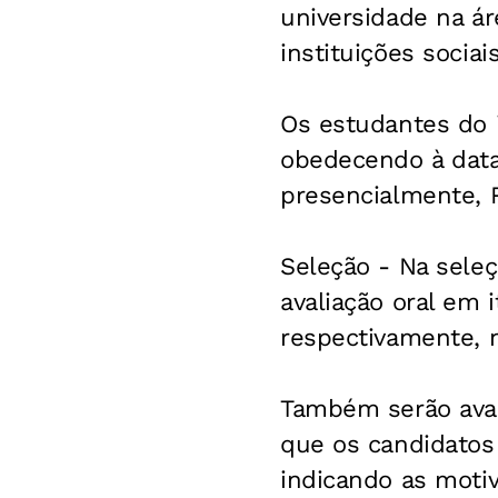
universidade na ár
instituições soci
Os estudantes do 
obedecendo à data 
presencialmente, R
Seleção -
Na seleçã
avaliação oral em 
respectivamente, 
Também serão avali
que os candidatos
indicando as motiv