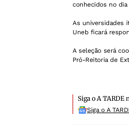
conhecidos no dia
As universidades i
Uneb ficará respon
A seleção será coo
Pró-Reitoria de Ex
Siga o A TARDE 
Siga o A TARD