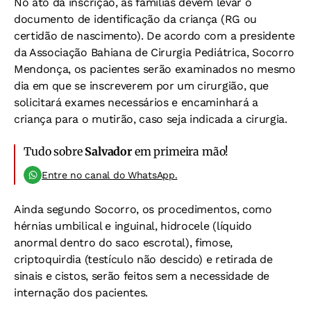
No ato da inscrição, as famílias devem levar o
documento de identificação da criança (RG ou
certidão de nascimento). De acordo com a presidente
da Associação Bahiana de Cirurgia Pediátrica, Socorro
Mendonça, os pacientes serão examinados no mesmo
dia em que se inscreverem por um cirurgião, que
solicitará exames necessários e encaminhará a
criança para o mutirão, caso seja indicada a cirurgia.
Tudo sobre
Salvador
em primeira mão!
Entre no canal do WhatsApp.
Ainda segundo Socorro, os procedimentos, como
hérnias umbilical e inguinal, hidrocele (líquido
anormal dentro do saco escrotal), fimose,
criptoquirdia (testículo não descido) e retirada de
sinais e cistos, serão feitos sem a necessidade de
internação dos pacientes.