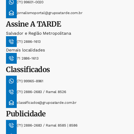
(71) 99601-0020
jornalismoportal@grupoatarde.com.br
Assine
A TARDE
Salvador e Região Metropolitana
(71) 2886-1613
Demais localidades
71 2886-1613
Classificados
(71) 99965-8961
(71) 2886-2683 / Ramal 8526
classificados@grupoatarde.com.br
Publicidade
(71) 2886-2683 / Ramal 8585 | 8586