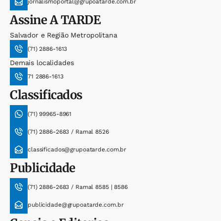
jornalismoportal@grupoatarde.com.br
Assine
A TARDE
Salvador e Região Metropolitana
(71) 2886-1613
Demais localidades
71 2886-1613
Classificados
(71) 99965-8961
(71) 2886-2683 / Ramal 8526
classificados@grupoatarde.com.br
Publicidade
(71) 2886-2683 / Ramal 8585 | 8586
publicidade@grupoatarde.com.br