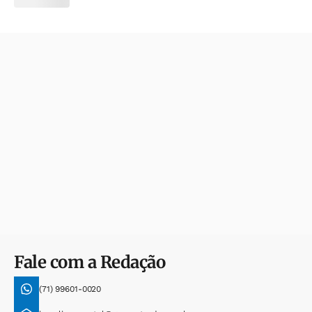
Fale com a Redação
(71) 99601-0020