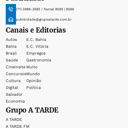
(71) 2886-2683 / Ramal 8585 | 8586
publicidade@grupoatarde.com.br
Canais e Editorias
Autos
E.c. Bahia
Bahia
E.c. Vitória
Brasil
Empregos
Saúde
Gastronomia
Cineinsite
Muito
Concursos
Mundo
Cultura
Opinião
Digital
Política
Salvador
Economia
Grupo
A TARDE
A TARDE
A TARDE FM