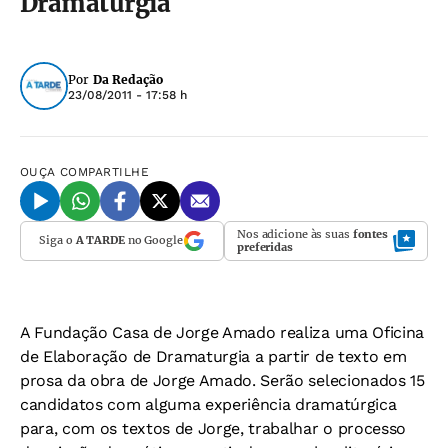
Dramaturgia
Por
Da Redação
23/08/2011 - 17:58 h
OUÇA
COMPARTILHE
Nos adicione às suas
fontes
Siga o
A TARDE
no Google
preferidas
A Fundação Casa de Jorge Amado realiza uma Oficina
de Elaboração de Dramaturgia a partir de texto em
prosa da obra de Jorge Amado. Serão selecionados 15
candidatos com alguma experiência dramatúrgica
para, com os textos de Jorge, trabalhar o processo