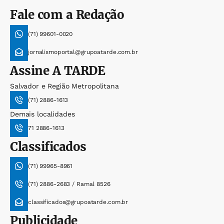
Fale com a Redação
(71) 99601-0020
jornalismoportal@grupoatarde.com.br
Assine
A TARDE
Salvador e Região Metropolitana
(71) 2886-1613
Demais localidades
71 2886-1613
Classificados
(71) 99965-8961
(71) 2886-2683 / Ramal 8526
classificados@grupoatarde.com.br
Publicidade