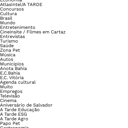
AtlasIntel/A TARDE
Concursos
Cultura
Brasil
Mundo
Entretenimento
Cineinsite / Filmes em Cartaz
Entrevistas
Turismo
Saúde
Zona Pet
Música
Autos
Municípios
Anota Bahia
E.C.Bahia
E.C. Vitória
Agenda cultural
Muito
Empregos
Televisão
Cinema
Aniversário de Salvador
A Tarde Educação
A Tarde ESG
A Tarde Agro
Papo Pet
Gastronomia