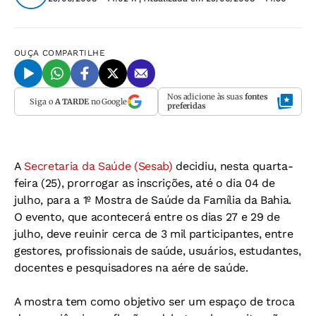
OUÇA
COMPARTILHE
Nos adicione às suas
fontes
Siga o
A TARDE
no Google
preferidas
A
Secretaria da Saúde (Sesab)
decidiu, nesta quarta-
feira (25), prorrogar as inscrições, até o dia 04 de
julho, para a 1º Mostra de Saúde da Família da Bahia.
O evento, que acontecerá entre os dias 27 e 29 de
julho, deve reuinir cerca de 3 mil participantes, entre
gestores, profissionais de saúde, usuários, estudantes,
docentes e pesquisadores na aére de saúde.
A mostra tem como objetivo ser um espaço de troca