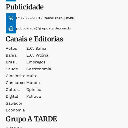
Publicidade
(71) 2886-2683 / Ramal 8585 | 8586
publicidade@grupoatarde.com.br
Canais e Editorias
Autos
E.c. Bahia
Bahia
E.c. Vitória
Brasil
Empregos
Saúde
Gastronomia
Cineinsite
Muito
Concursos
Mundo
Cultura
Opinião
Digital
Política
Salvador
Economia
Grupo
A TARDE