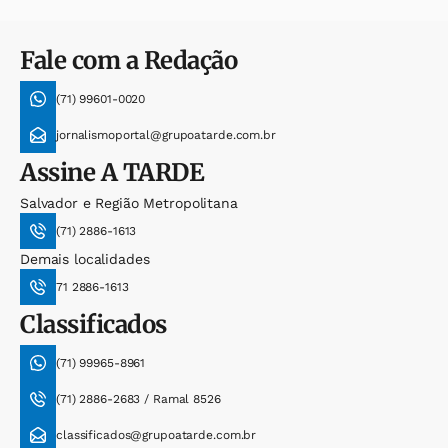
Fale com a Redação
(71) 99601-0020
jornalismoportal@grupoatarde.com.br
Assine
A TARDE
Salvador e Região Metropolitana
(71) 2886-1613
Demais localidades
71 2886-1613
Classificados
(71) 99965-8961
(71) 2886-2683 / Ramal 8526
classificados@grupoatarde.com.br