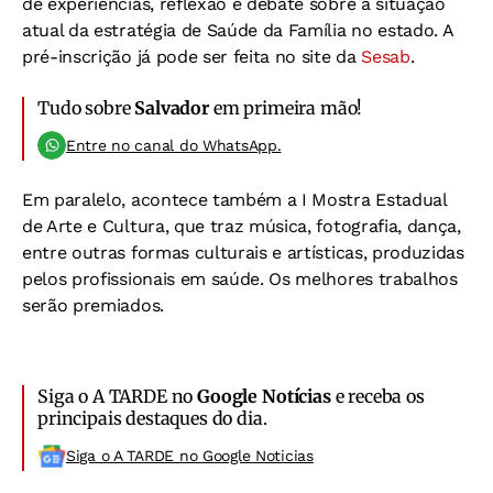
de experiências, reflexão e debate sobre a situação
atual da estratégia de Saúde da Família no estado. A
pré-inscrição já pode ser feita no site da
Sesab
.
Tudo sobre
Salvador
em primeira mão!
Entre no canal do WhatsApp.
Em paralelo, acontece também a I Mostra Estadual
de Arte e Cultura, que traz música, fotografia, dança,
entre outras formas culturais e artísticas, produzidas
pelos profissionais em saúde. Os melhores trabalhos
serão premiados.
Siga o A TARDE no
Google Notícias
e receba os
principais destaques do dia.
Siga o A TARDE no Google Noticias