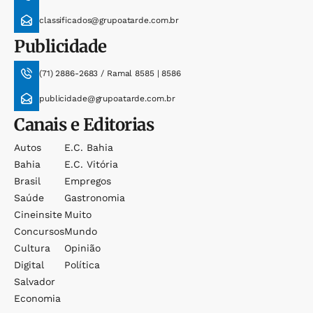
classificados@grupoatarde.com.br
Publicidade
(71) 2886-2683 / Ramal 8585 | 8586
publicidade@grupoatarde.com.br
Canais e Editorias
Autos
E.c. Bahia
Bahia
E.c. Vitória
Brasil
Empregos
Saúde
Gastronomia
Cineinsite
Muito
Concursos
Mundo
Cultura
Opinião
Digital
Política
Salvador
Economia