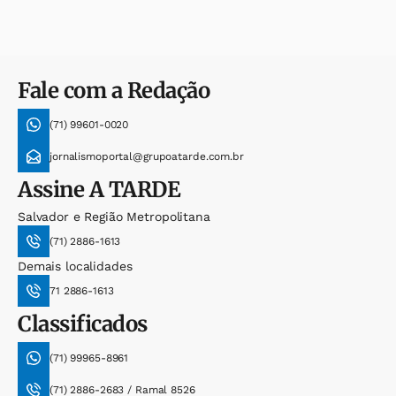
Fale com a Redação
(71) 99601-0020
jornalismoportal@grupoatarde.com.br
Assine
A TARDE
Salvador e Região Metropolitana
(71) 2886-1613
Demais localidades
71 2886-1613
Classificados
(71) 99965-8961
(71) 2886-2683 / Ramal 8526