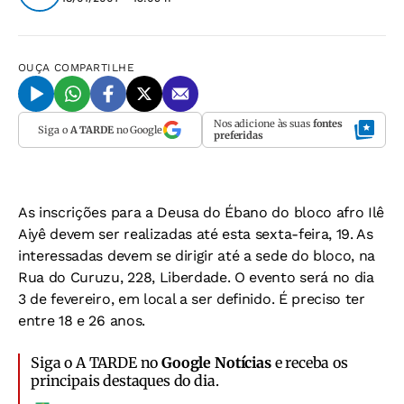
OUÇA
COMPARTILHE
Nos adicione às suas
fontes
Siga o
A TARDE
no Google
preferidas
As inscrições para a Deusa do Ébano do bloco afro Ilê
Aiyê devem ser realizadas até esta sexta-feira, 19. As
interessadas devem se dirigir até a sede do bloco, na
Rua do Curuzu, 228, Liberdade. O evento será no dia
3 de fevereiro, em local a ser definido. É preciso ter
entre 18 e 26 anos.
Siga o A TARDE no
Google Notícias
e receba os
principais destaques do dia.