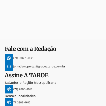
Fale com a Redação
(71) 99601-0020
jornalismoportal@grupoatarde.com.br
Assine
A TARDE
Salvador e Região Metropolitana
(71) 2886-1613
Demais localidades
71 2886-1613