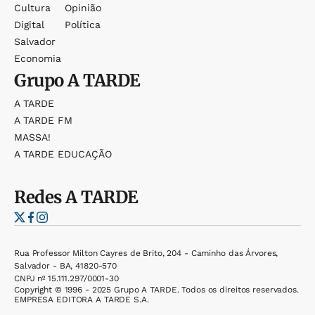
Cultura
Opinião
Digital
Política
Salvador
Economia
Grupo
A TARDE
A TARDE
A TARDE FM
MASSA!
A TARDE EDUCAÇÃO
Redes
A TARDE
Rua Professor Milton Cayres de Brito, 204 - Caminho das Árvores,
Salvador - BA, 41820-570
CNPJ nº 15.111.297/0001-30
Copyright © 1996 - 2025 Grupo A TARDE. Todos os direitos reservados.
EMPRESA EDITORA A TARDE S.A.