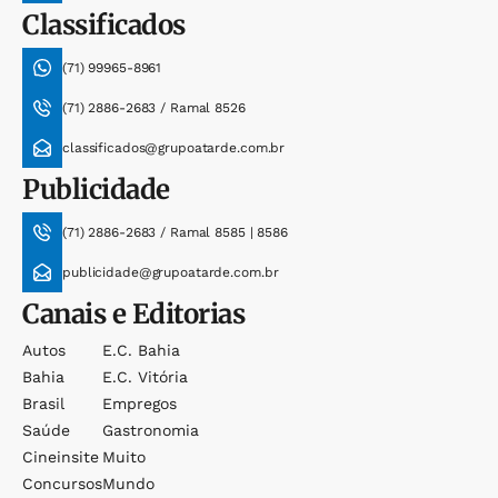
Classificados
(71) 99965-8961
(71) 2886-2683 / Ramal 8526
classificados@grupoatarde.com.br
Publicidade
(71) 2886-2683 / Ramal 8585 | 8586
publicidade@grupoatarde.com.br
Canais e Editorias
Autos
E.c. Bahia
Bahia
E.c. Vitória
Brasil
Empregos
Saúde
Gastronomia
Cineinsite
Muito
Concursos
Mundo