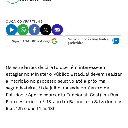
OUÇA
COMPARTILHE
Nos adicione às suas
fontes
Siga o
A TARDE
no Google
preferidas
Os estudantes de direito que têm interesse em
estagiar no Ministério Público Estadual devem realizar
a inscrição no processo seletivo até a próxima
segunda-feira, 31 de julho, na sede do Centro de
Estudos e Aperfeiçoamento Funcional (Ceaf), na Rua
Pedro Américo, nº. 13, Jardim Baiano, em Salvador, das
9 às 12h e das 14 às 18h.