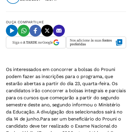
OUÇA
COMPARTILHE
Nos adicione às suas
fontes
Siga o
A TARDE
no Google
preferidas
Os interessados em concorrer a bolsas do Prouni
podem fazer as inscrições para o programa, que
estarão abertas a partir do dia 23, quarta-feira. Os
candidatos irão concorrer a bolsas integrais e parciais
para os cursos que começarão a partir do segundo
semestre deste ano, segundo informou o Ministério
da Educação. A divulgação dos selecionados sairá no
dia 14 de junho.
Para ser um beneficiário do Prouni o
candidato deve ter realizado o Exame Nacional do