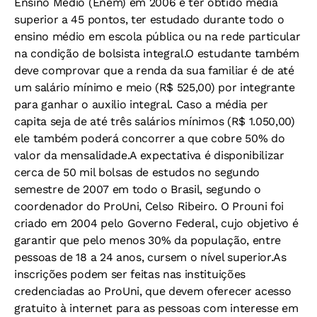
Ensino Médio (Enem) em 2006 e ter obtido média
superior a 45 pontos, ter estudado durante todo o
ensino médio em escola pública ou na rede particular
na condição de bolsista integral.
O estudante também
deve comprovar que a renda da sua familiar é de até
um salário mínimo e meio (R$ 525,00) por integrante
para ganhar o auxilio integral. Caso a média per
capita seja de até três salários mínimos (R$ 1.050,00)
ele também poderá concorrer a que cobre 50% do
valor da mensalidade.
A expectativa é disponibilizar
cerca de 50 mil bolsas de estudos no segundo
semestre de 2007 em todo o Brasil, segundo o
coordenador do ProUni, Celso Ribeiro. O Prouni foi
criado em 2004 pelo Governo Federal, cujo objetivo é
garantir que pelo menos 30% da população, entre
pessoas de 18 a 24 anos, cursem o nível superior.
As
inscrições podem ser feitas nas instituições
credenciadas ao ProUni, que devem oferecer acesso
gratuito à internet para as pessoas com interesse em