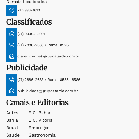
Demais localidades
71 2886-1613
Classificados
(71) 99965-8961
(71) 2886-2683 / Ramal 8526
classificados@grupoatarde.com.br
Publicidade
(71) 2886-2683 / Ramal 8585 | 8586
publicidade@grupoatarde.com.br
Canais e Editorias
Autos
E.c. Bahia
Bahia
E.c. Vitória
Brasil
Empregos
Saúde
Gastronomia