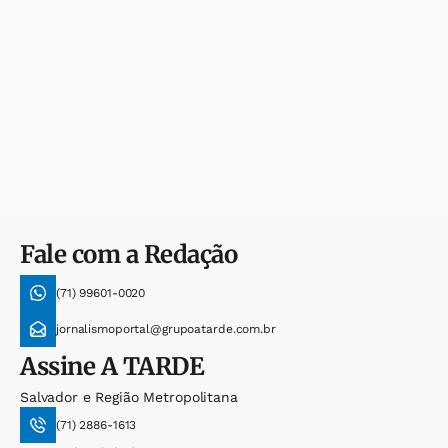
Fale com a Redação
(71) 99601-0020
jornalismoportal@grupoatarde.com.br
Assine
A TARDE
Salvador e Região Metropolitana
(71) 2886-1613