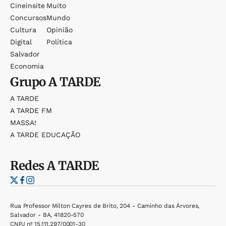
Cineinsite
Muito
Concursos
Mundo
Cultura
Opinião
Digital
Política
Salvador
Economia
Grupo
A TARDE
A TARDE
A TARDE FM
MASSA!
A TARDE EDUCAÇÃO
Redes
A TARDE
Rua Professor Milton Cayres de Brito, 204 - Caminho das Árvores,
Salvador - BA, 41820-570
CNPJ nº 15.111.297/0001-30