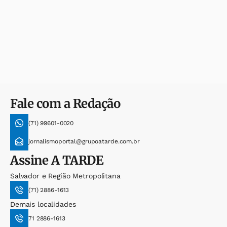
Fale com a Redação
(71) 99601-0020
jornalismoportal@grupoatarde.com.br
Assine
A TARDE
Salvador e Região Metropolitana
(71) 2886-1613
Demais localidades
71 2886-1613