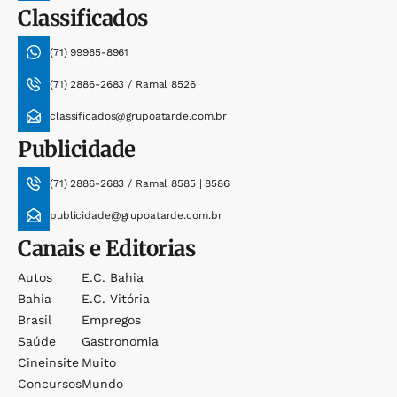
Classificados
(71) 99965-8961
(71) 2886-2683 / Ramal 8526
classificados@grupoatarde.com.br
Publicidade
(71) 2886-2683 / Ramal 8585 | 8586
publicidade@grupoatarde.com.br
Canais e Editorias
Autos
E.c. Bahia
Bahia
E.c. Vitória
Brasil
Empregos
Saúde
Gastronomia
Cineinsite
Muito
Concursos
Mundo