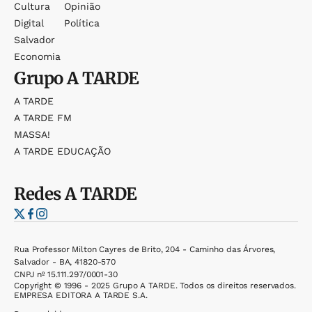
Cultura
Opinião
Digital
Política
Salvador
Economia
Grupo
A TARDE
A TARDE
A TARDE FM
MASSA!
A TARDE EDUCAÇÃO
Redes
A TARDE
Rua Professor Milton Cayres de Brito, 204 - Caminho das Árvores,
Salvador - BA, 41820-570
CNPJ nº 15.111.297/0001-30
Copyright © 1996 - 2025 Grupo A TARDE. Todos os direitos reservados.
EMPRESA EDITORA A TARDE S.A.