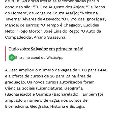
de 2009. As obras literárias recomendadas para o
concurso são: “Eu”, de Augusto dos Anjos; “Os Becos
do Homem”, de Jorge de Souza Araújo; “Noite na
Taverna”, Álvares de Azevedo; “O Livro das Ignorãças”,
Manoel de Barros; “O Tempo é Chegado”, Euclides
Neto; “Fogo Morto”, José Lins do Rego; “O Auto da
Compadecida”, Ariano Suassuna.
Tudo sobre
Salvador
em primeira mão!
Entre no canal do WhatsApp.
A Uesc ampliou o número de vagas de 1.310 para 1.440
e a oferta de cursos de 26 para 29 na área de
graduação. Os novos cursos autorizados foram
Ciências Sociais (Licenciatura), Geografia
(Bacharelado) e Química (Bacharelado). Também foi
ampliado o numero de vagas nos cursos de
Biomedicina, Geografia, História e Biologia.