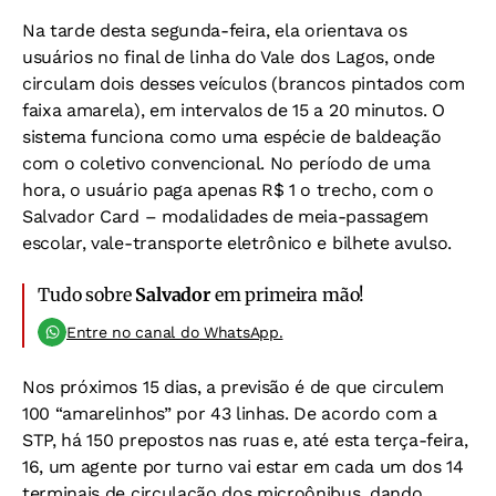
Na tarde desta segunda-feira, ela orientava os
usuários no final de linha do Vale dos Lagos, onde
circulam dois desses veículos (brancos pintados com
faixa amarela), em intervalos de 15 a 20 minutos. O
sistema funciona como uma espécie de baldeação
com o coletivo convencional. No período de uma
hora, o usuário paga apenas R$ 1 o trecho, com o
Salvador Card – modalidades de meia-passagem
escolar, vale-transporte eletrônico e bilhete avulso.
Tudo sobre
Salvador
em primeira mão!
Entre no canal do WhatsApp.
Nos próximos 15 dias, a previsão é de que circulem
100 “amarelinhos” por 43 linhas. De acordo com a
STP, há 150 prepostos nas ruas e, até esta terça-feira,
16, um agente por turno vai estar em cada um dos 14
terminais de circulação dos microônibus, dando