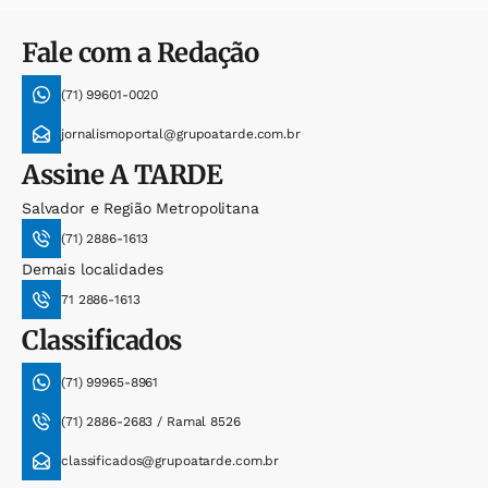
Fale com a Redação
(71) 99601-0020
jornalismoportal@grupoatarde.com.br
Assine
A TARDE
Salvador e Região Metropolitana
(71) 2886-1613
Demais localidades
71 2886-1613
Classificados
(71) 99965-8961
(71) 2886-2683 / Ramal 8526
classificados@grupoatarde.com.br