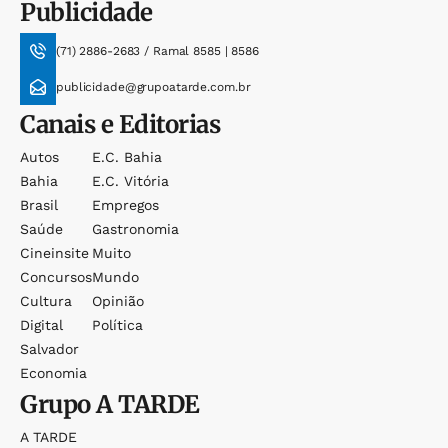
Publicidade
(71) 2886-2683 / Ramal 8585 | 8586
publicidade@grupoatarde.com.br
Canais e Editorias
Autos
E.c. Bahia
Bahia
E.c. Vitória
Brasil
Empregos
Saúde
Gastronomia
Cineinsite
Muito
Concursos
Mundo
Cultura
Opinião
Digital
Política
Salvador
Economia
Grupo
A TARDE
A TARDE