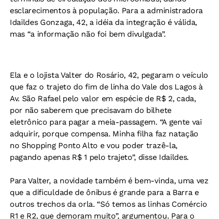
esclarecimentos à população. Para a administradora
Idaildes Gonzaga, 42, a idéia da integração é válida,
mas “a informação não foi bem divulgada”.
Ela e o lojista Valter do Rosário, 42, pegaram o veículo
que faz o trajeto do fim de linha do Vale dos Lagos à
Av. São Rafael pelo valor em espécie de R$ 2, cada,
por não saberem que precisavam do bilhete
eletrônico para pagar a meia-passagem. “A gente vai
adquirir, porque compensa. Minha filha faz natação
no Shopping Ponto Alto e vou poder trazê-la,
pagando apenas R$ 1 pelo trajeto”, disse Idaildes.
Para Valter, a novidade também é bem-vinda, uma vez
que a dificuldade de ônibus é grande para a Barra e
outros trechos da orla. “Só temos as linhas Comércio
R1 e R2, que demoram muito”, argumentou. Para o