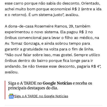
esse carro porque não sabia do desconto. Orientado,
achei muito bom porque economizei R$ 2 (entre a ida
e o retorno). É um sistema justo”, avaliou.
A dona-de-casa Rosemeire Ramos, 29, também
experimentou o novo sistema. Ela pagou R$ 2 no
ônibus convencional para levar o filho ao médico, na
Av. Tomaz Gonzaga, e ainda sobrou tempo para
garantir a gratuidade na volta para o fim de linha.
“Não ouvi falar sobre isso, mas gostei. Sempre utilizo
ônibus dentro do bairro porque fica longe para ir
andando. Se não tivesse esse desconto, pagaria R$ 4”,
avaliou.
Siga o A TARDE no
Google Notícias
e receba os
principais destaques do dia.
Siga o A TARDE no Google Noticias