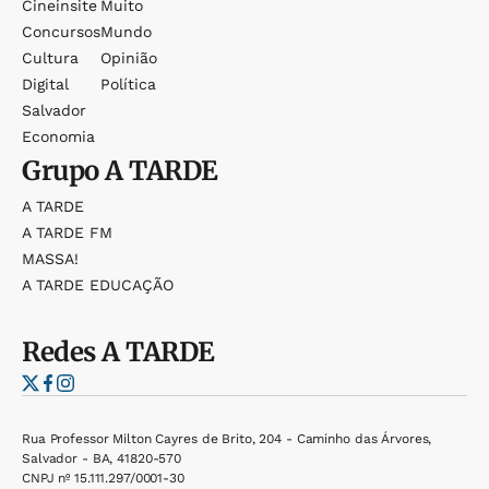
Cineinsite
Muito
Concursos
Mundo
Cultura
Opinião
Digital
Política
Salvador
Economia
Grupo
A TARDE
A TARDE
A TARDE FM
MASSA!
A TARDE EDUCAÇÃO
Redes
A TARDE
Rua Professor Milton Cayres de Brito, 204 - Caminho das Árvores,
Salvador - BA, 41820-570
CNPJ nº 15.111.297/0001-30