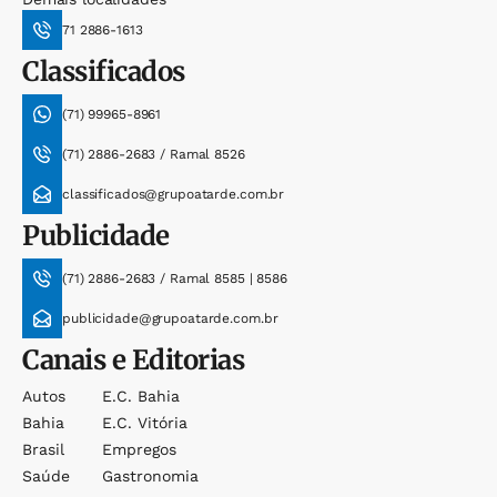
71 2886-1613
Classificados
(71) 99965-8961
(71) 2886-2683 / Ramal 8526
classificados@grupoatarde.com.br
Publicidade
(71) 2886-2683 / Ramal 8585 | 8586
publicidade@grupoatarde.com.br
Canais e Editorias
Autos
E.c. Bahia
Bahia
E.c. Vitória
Brasil
Empregos
Saúde
Gastronomia