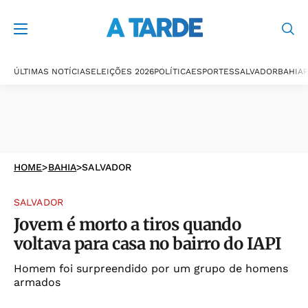
ÚLTIMAS NOTÍCIAS
ELEIÇÕES 2026
POLÍTICA
ESPORTES
SALVADOR
BAHIA
P
HOME
>
BAHIA
>
SALVADOR
SALVADOR
Jovem é morto a tiros quando
voltava para casa no bairro do IAPI
Homem foi surpreendido por um grupo de homens
armados