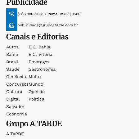
Publicidade
(71) 2886-2683 / Ramal 8585 | 8586
publicidade@grupoatarde.com.br
Canais e Editorias
Autos
E.c. Bahia
Bahia
E.c. Vitória
Brasil
Empregos
Saúde
Gastronomia
Cineinsite
Muito
Concursos
Mundo
Cultura
Opinião
Digital
Política
Salvador
Economia
Grupo
A TARDE
A TARDE