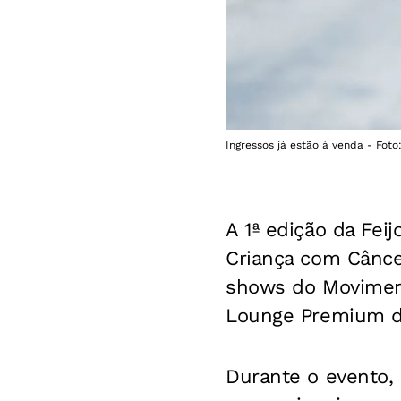
Ingressos já estão à venda - Foto
A 1ª edição da Fei
Criança com Cânce
shows do Movimen
Lounge Premium da
Durante o evento, 