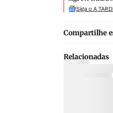
Siga o A TARD
Compartilhe e
Relacionadas