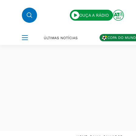
OUÇA A RÁDIO
COPA DO MUN
ÚLTIMAS NOTÍCIAS