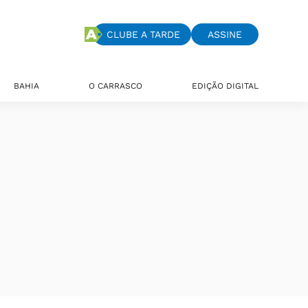
CLUBE A TARDE
ASSINE
BAHIA
O CARRASCO
EDIÇÃO DIGITAL