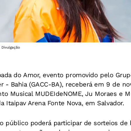
: Divulgação
joada do Amor, evento promovido pelo Grup
r - Bahia (GACC-BA), receberá em 9 de no
to Musical MUDEIdeNOME, Ju Moraes e Mu
 Itaipav Arena Fonte Nova, em Salvador.
o público poderá participar de sorteios de