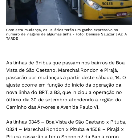
Com esta mudança, os usuários terão um ganho expressivo no
número de viagens de algumas linha - Foto: Denisse Salazar | Ag. A
TARDE
As linhas de ônibus que passam nos bairros de Boa
Vista de São Caetano, Marechal Rondon e Pirajá,
passarão por mudanças a partir deste sábado, 14. O
ajuste ocorre em função do início da operação da
nova linha do BRT, a B3, que iniciou a operação no
último dia 30 de setembro atendendo a região do
Caminho das Árvores e Avenida Paulo VI.
As linhas 0345 – Boa Vista de São Caetano x Pituba,
0324 – Marechal Rondon x Pituba e 1508 – Pirajá x
Pituba passarão a ter o Shopping da Bahia como