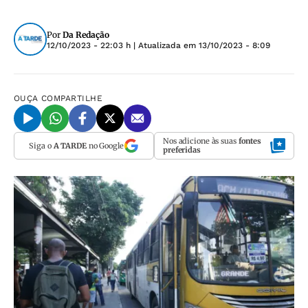
Por
Da Redação
12/10/2023 - 22:03 h
| Atualizada em
13/10/2023 - 8:09
OUÇA
COMPARTILHE
Nos adicione às suas
fontes
Siga o
A TARDE
no Google
preferidas