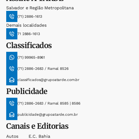
Salvador e Região Metropolitana
(71) 2886-1613
Demais localidades
71 2886-1613
Classificados
(71) 99965-8961
(71) 2886-2683 / Ramal 8526
classificados@grupoatarde.com.br
Publicidade
(71) 2886-2683 / Ramal 8585 | 8586
publicidade@grupoatarde.com.br
Canais e Editorias
Autos
E.c. Bahia