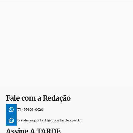
Fale com a Redação
(71) 99601-0020
jornalismoportal@grupoatarde.com.br
Assine
A TARDE