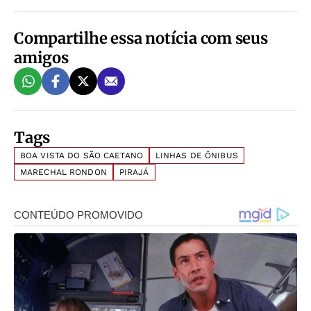
Compartilhe essa notícia com seus
amigos
Tags
BOA VISTA DO SÃO CAETANO
LINHAS DE ÔNIBUS
MARECHAL RONDON
PIRAJÁ