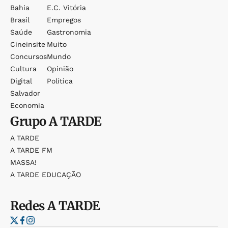
Bahia
E.c. Vitória
Brasil
Empregos
Saúde
Gastronomia
Cineinsite
Muito
Concursos
Mundo
Cultura
Opinião
Digital
Política
Salvador
Economia
Grupo
A TARDE
A TARDE
A TARDE FM
MASSA!
A TARDE EDUCAÇÃO
Redes
A TARDE