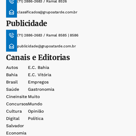
(71) 2886-2683 / Ramal 8526
classificados@grupoatarde.com.br
Publicidade
(71) 2886-2683 / Ramal 8585 | 8586
publicidade@grupoatarde.com.br
Canais e Editorias
Autos
E.c. Bahia
Bahia
E.c. Vitória
Brasil
Empregos
Saúde
Gastronomia
Cineinsite
Muito
Concursos
Mundo
Cultura
Opinião
Digital
Política
Salvador
Economia