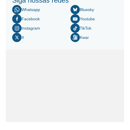
Siga nossas redes
Whatsapp
Bluesky
Facebook
Youtube
Instagram
TikTok
X
Kwai