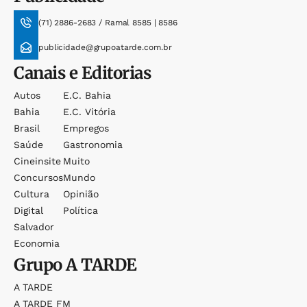
(71) 2886-2683 / Ramal 8585 | 8586
publicidade@grupoatarde.com.br
Canais e Editorias
Autos
E.c. Bahia
Bahia
E.c. Vitória
Brasil
Empregos
Saúde
Gastronomia
Cineinsite
Muito
Concursos
Mundo
Cultura
Opinião
Digital
Política
Salvador
Economia
Grupo
A TARDE
A TARDE
A TARDE FM