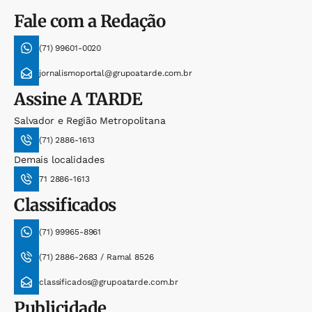
Fale com a Redação
(71) 99601-0020
jornalismoportal@grupoatarde.com.br
Assine
A TARDE
Salvador e Região Metropolitana
(71) 2886-1613
Demais localidades
71 2886-1613
Classificados
(71) 99965-8961
(71) 2886-2683 / Ramal 8526
classificados@grupoatarde.com.br
Publicidade