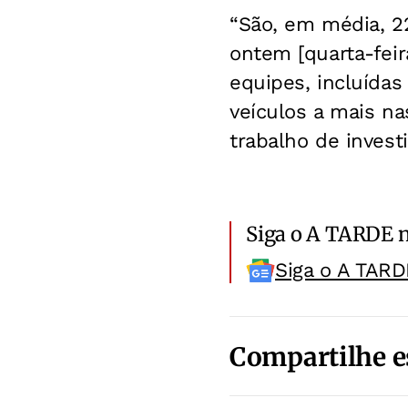
“São, em média, 22
ontem [quarta-fei
equipes, incluídas
veículos a mais n
trabalho de investi
Siga o A TARDE 
Siga o A TARD
Compartilhe e