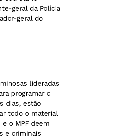
e-geral da Polícia
ador-geral do
minosas lideradas
para programar o
 dias, estão
r todo o material
PE e o MPF deem
s e criminais