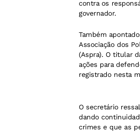
contra os responsá
governador.
Também apontados 
Associação dos Pol
(Aspra). O titular
ações para defende
registrado nesta 
O secretário ressa
dando continuidade
crimes e que as p