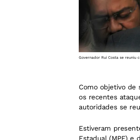
Governador Rui Costa se reuniu c
Como objetivo de s
os recentes ataque
autoridades se reu
Estiveram present
Estadual (MPE) e d