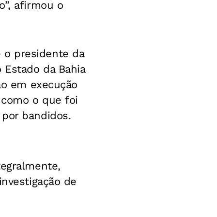
o”, afirmou o
 o presidente da
o Estado da Bahia
tão em execução
 como o que foi
 por bandidos.
tegralmente,
investigação de