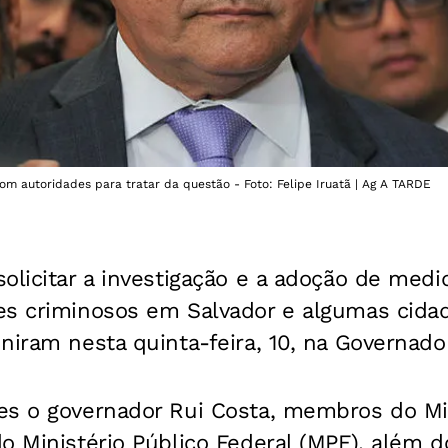
om autoridades para tratar da questão - Foto: Felipe Iruatã | Ag A TARDE
olicitar a investigação e a adoção de medi
s criminosos em Salvador e algumas cidade
niram nesta quinta-feira, 10, na Governador
es o governador Rui Costa, membros do Min
o Ministério Público Federal (MPF), além d