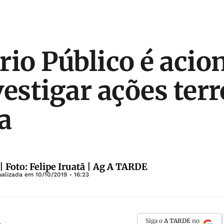
rio Público é acio
vestigar ações terr
a
| Foto: Felipe Iruatã | Ag A TARDE
ualizada em
10/10/2019 - 16:23
Siga o
A TARDE
no