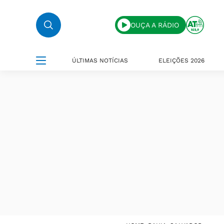
OUÇA A RÁDIO
ÚLTIMAS NOTÍCIAS
ELEIÇÕES 2026