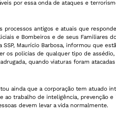
veis por essa onda de ataques e terrorism
processos antigos e atuais que responde
iciais e Bombeiros e de seus Familiares d
 da SSP, Maurício Barbosa, informou que es
r os policias de qualquer tipo de assédio,
madrugada, quando viaturas foram atacadas
ltou ainda que a corporação tem atuado in
 ao trabalho de inteligência, prevenção e 
essoas devem levar a vida normalmente.