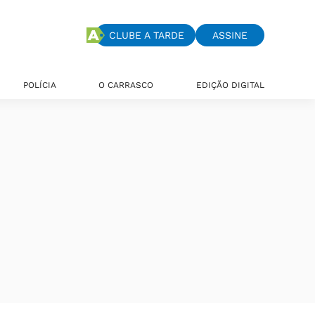
CLUBE A TARDE
ASSINE
POLÍCIA
O CARRASCO
EDIÇÃO DIGITAL