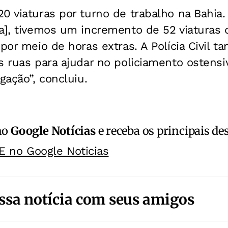
0 viaturas por turno de trabalho na Bahia.
ra], tivemos um incremento de 52 viatura
 por meio de horas extras. A Polícia Civil
as ruas para ajudar no policiamento osten
gação”, concluiu.
no
Google Notícias
e receba os principais de
E no Google Noticias
ssa notícia com seus amigos