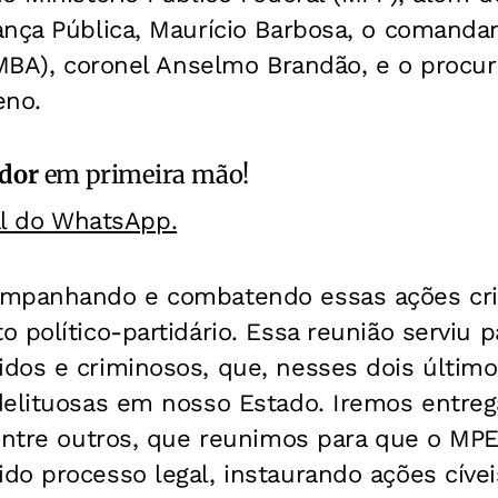
nça Pública, Maurício Barbosa, o comandant
PMBA), coronel Anselmo Brandão, e o procur
eno.
ador
em primeira mão!
al do WhatsApp.
ompanhando e combatendo essas ações cri
 político-partidário. Essa reunião serviu 
dos e criminosos, que, nesses dois últimos
delituosas em nosso Estado. Iremos entrega
dentre outros, que reunimos para que o M
o processo legal, instaurando ações cívei