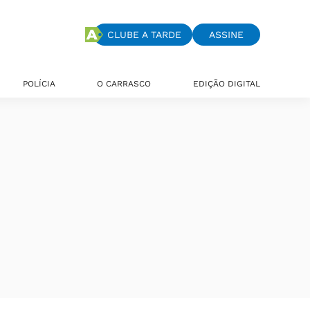
CLUBE A TARDE
ASSINE
POLÍCIA
O CARRASCO
EDIÇÃO DIGITAL