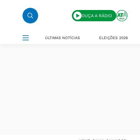
OUÇA A RÁDIO
ÚLTIMAS NOTÍCIAS
ELEIÇÕES 2026