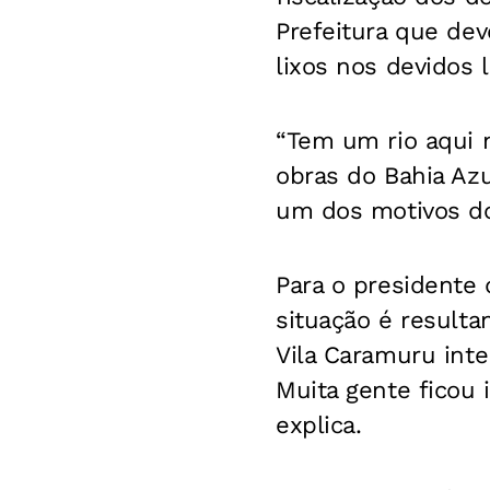
Prefeitura que de
lixos nos devidos l
“Tem um rio aqui n
obras do Bahia Az
um dos motivos do 
Para o presidente
situação é resulta
Vila Caramuru inte
Muita gente ficou 
explica.