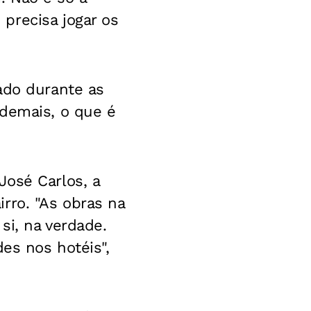
precisa jogar os
ado durante as
 demais, o que é
José Carlos, a
rro. "As obras na
si, na verdade.
es nos hotéis",