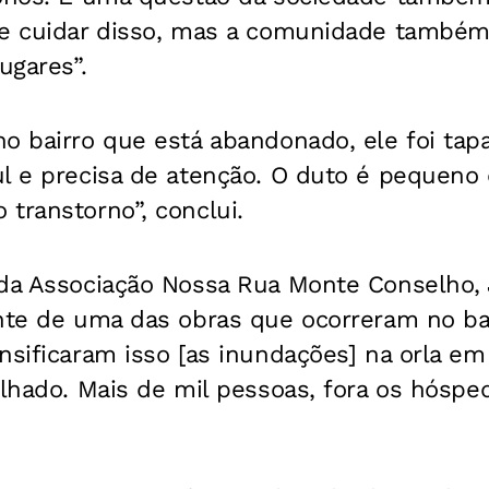
ve cuidar disso, mas a comunidade também 
ugares”.
o bairro que está abandonado, ele foi tap
ul e precisa de atenção. O duto é pequeno
transtorno”, conclui.
 da Associação Nossa Rua Monte Conselho, 
nte de uma das obras que ocorreram no bai
nsificaram isso [as inundações] na orla em 
ilhado. Mais de mil pessoas, fora os hósped