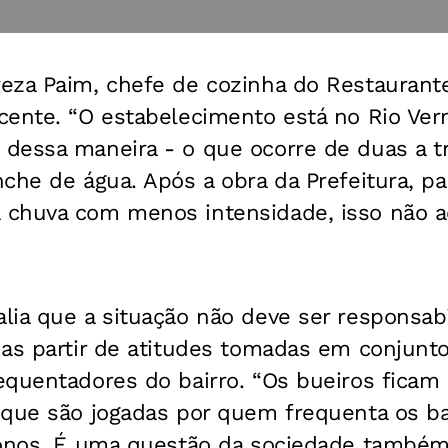
eza Paim, chefe de cozinha do Restaurante
cente. “O estabelecimento está no Rio Ver
dessa maneira - o que ocorre de duas a t
che de água. Após a obra da Prefeitura, p
chuva com menos intensidade, isso não ac
lia que a situação não deve ser responsab
as partir de atitudes tomadas em conjunto 
equentadores do bairro. “Os bueiros ficam
 que são jogadas por quem frequenta os b
donos. É uma questão da sociedade também