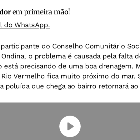
ador
em primeira mão!
al do WhatsApp.
, participante do Conselho Comunitário Soc
 Ondina, o problema é causada pela falta 
rro está precisando de uma boa drenagem
o Rio Vermelho fica muito próximo do mar.
 poluída que chega ao bairro retornará ao 