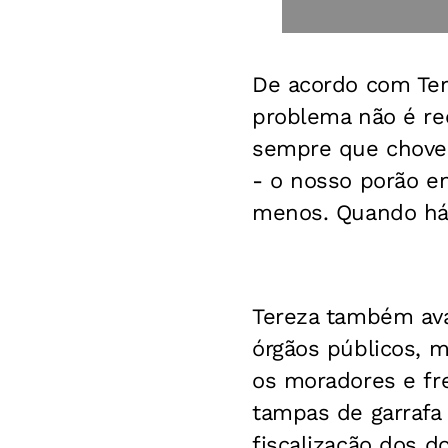
De acordo com Ter
problema não é re
sempre que chove 
- o nosso porão en
menos. Quando há 
Tereza também ava
órgãos públicos, m
os moradores e fr
tampas de garrafa
fiscalização dos 