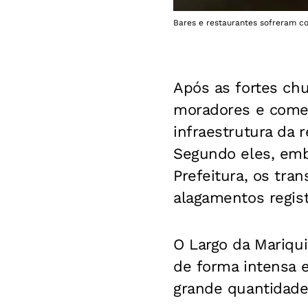
Bares e restaurantes sofreram c
Após as fortes chu
moradores e comer
infraestrutura da 
Segundo eles, embo
Prefeitura, os tr
alagamentos regist
O Largo da Mariqui
de forma intensa 
grande quantidade 