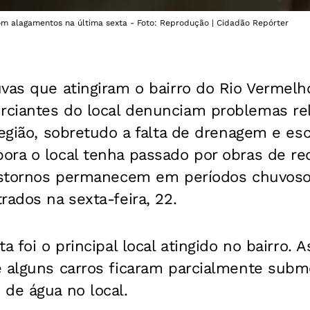
om alagamentos na última sexta - Foto: Reprodução | Cidadão Repórter
vas que atingiram o bairro do Rio Vermelh
ciantes do local denunciam problemas re
região, sobretudo a falta de drenagem e e
ra o local tenha passado por obras de req
anstornos permanecem em períodos chuvos
rados na sexta-feira, 22.
ta foi o principal local atingido no bairro.
e alguns carros ficaram parcialmente subm
de água no local.