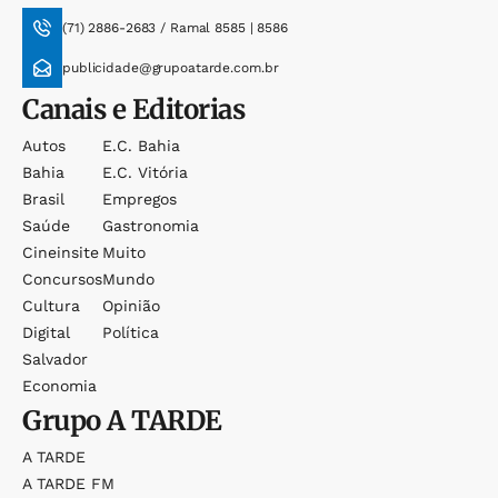
(71) 2886-2683 / Ramal 8585 | 8586
publicidade@grupoatarde.com.br
Canais e Editorias
Autos
E.c. Bahia
Bahia
E.c. Vitória
Brasil
Empregos
Saúde
Gastronomia
Cineinsite
Muito
Concursos
Mundo
Cultura
Opinião
Digital
Política
Salvador
Economia
Grupo
A TARDE
A TARDE
A TARDE FM