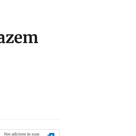
fazem
Nos adicione às suas