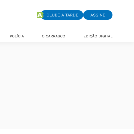
CLUBE A TARDE
ASSINE
POLÍCIA
O CARRASCO
EDIÇÃO DIGITAL