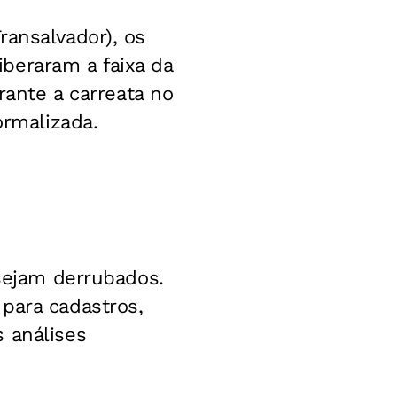
ransalvador), os
beraram a faixa da
rante a carreata no
ormalizada.
 sejam derrubados.
para cadastros,
 análises