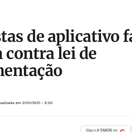
tas de aplicativo 
 contra lei de
mentação
tualizada em
21/01/2021 - 0:00
Siga o
A TARDE
no