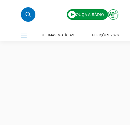
OUÇA A RÁDIO
ÚLTIMAS NOTÍCIAS
ELEIÇÕES 2026