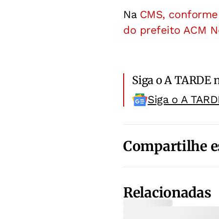
Na
CMS, conforme 
do prefeito ACM N
Siga o A TARDE 
Siga o A TARD
Compartilhe e
Relacionadas