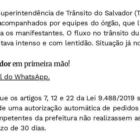
perintendência de Trânsito do Salvador (T
acompanhados por equipes do órgão, que li
ara os manifestantes. O fluxo no trânsito du
stava intenso e com lentidão. Situação já n
ador
em primeira mão!
al do WhatsApp.
ue os artigos 7, 12 e 22 da Lei 9.488/2019
de uma autorização automática de pedidos 
mpetentes da prefeitura não realizassem as
zo de 30 dias.