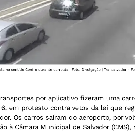
ela no sentido Centro durante carreata | Foto: Divulgação | Transalvador - Fo
ransportes por aplicativo fizeram uma car
, 6, em protesto contra vetos da lei que re
dor. Os carros saíram do aeroporto, por vol
ão à Câmara Municipal de Salvador (CMS), 