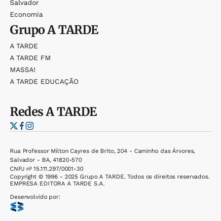
Salvador
Economia
Grupo
A TARDE
A TARDE
A TARDE FM
MASSA!
A TARDE EDUCAÇÃO
Redes
A TARDE
Rua Professor Milton Cayres de Brito, 204 - Caminho das Árvores,
Salvador - BA, 41820-570
CNPJ nº 15.111.297/0001-30
Copyright © 1996 - 2025 Grupo A TARDE. Todos os direitos reservados.
EMPRESA EDITORA A TARDE S.A.
Desenvolvido por: