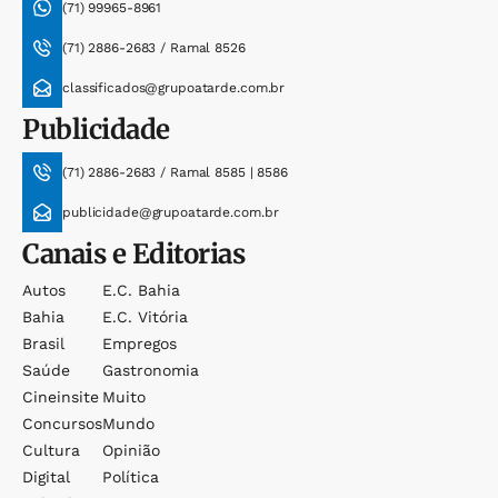
(71) 99965-8961
(71) 2886-2683 / Ramal 8526
classificados@grupoatarde.com.br
Publicidade
(71) 2886-2683 / Ramal 8585 | 8586
publicidade@grupoatarde.com.br
Canais e Editorias
Autos
E.c. Bahia
Bahia
E.c. Vitória
Brasil
Empregos
Saúde
Gastronomia
Cineinsite
Muito
Concursos
Mundo
Cultura
Opinião
Digital
Política