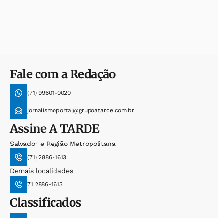
Fale com a Redação
(71) 99601-0020
jornalismoportal@grupoatarde.com.br
Assine
A TARDE
Salvador e Região Metropolitana
(71) 2886-1613
Demais localidades
71 2886-1613
Classificados