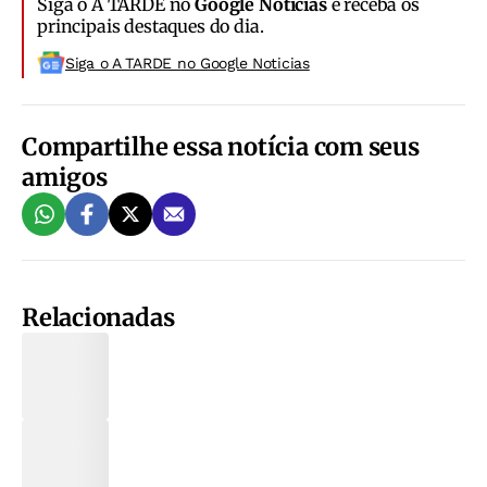
Siga o A TARDE no
Google Notícias
e receba os
principais destaques do dia.
Siga o A TARDE no Google Noticias
Compartilhe essa notícia com seus
amigos
Relacionadas