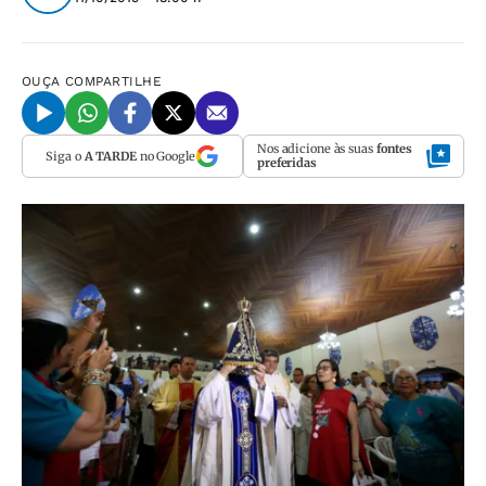
OUÇA
COMPARTILHE
Nos adicione às suas
fontes
Siga o
A TARDE
no Google
preferidas