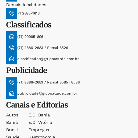
Demais localidades
71 2886-1613
Classificados
(71) 99965-8961
(71) 2886-2683 / Ramal 8526
classificados@grupoatarde.com.br
Publicidade
(71) 2886-2683 / Ramal 8585 | 8586
publicidade@grupoatarde.com.br
Canais e Editorias
Autos
E.c. Bahia
Bahia
E.c. Vitória
Brasil
Empregos
Saúde
Gastronomia