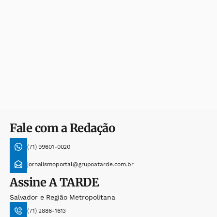
Fale com a Redação
(71) 99601-0020
jornalismoportal@grupoatarde.com.br
Assine
A TARDE
Salvador e Região Metropolitana
(71) 2886-1613