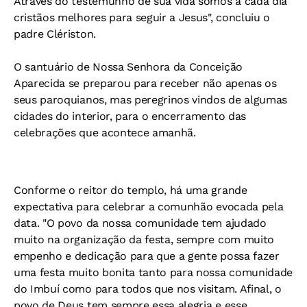
Através do testemunho de sua vida somos a cada dia
cristãos melhores para seguir a Jesus", concluiu o
padre Clériston.
O santuário de Nossa Senhora da Conceição
Aparecida se preparou para receber não apenas os
seus paroquianos, mas peregrinos vindos de algumas
cidades do interior, para o encerramento das
celebrações que acontece amanhã.
Conforme o reitor do templo, há uma grande
expectativa para celebrar a comunhão evocada pela
data. "O povo da nossa comunidade tem ajudado
muito na organização da festa, sempre com muito
empenho e dedicação para que a gente possa fazer
uma festa muito bonita tanto para nossa comunidade
do Imbuí como para todos que nos visitam. Afinal, o
povo de Deus tem sempre essa alegria e esse