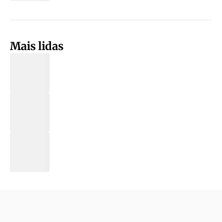
Mais lidas