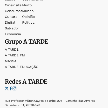
Cineinsite
Muito
Concursos
Mundo
Cultura
Opinião
Digital
Política
Salvador
Economia
Grupo
A TARDE
A TARDE
A TARDE FM
MASSA!
A TARDE EDUCAÇÃO
Redes
A TARDE
Rua Professor Milton Cayres de Brito, 204 - Caminho das Árvores,
Salvador - BA, 41820-570