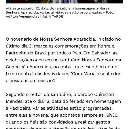
Até este sábado, 12, data do feriado em homenagem à Nossa
Senhora Aparecida, várias atividades estão programadas - Foto:
Adilton Venegeroles l Ag. A TARDE
O novenário de Nossa Senhora Aparecida, iniciado no
último dia 3, marca as comemorações em honra à
Padroeira do Brasil por todo o País. Em Salvador, as
celebrações ocorrem no santuário Nossa Senhora da
Conceição Aparecida, no Imbuí, que escolheu como
tema central das festividades "Com Maria: escolhidos
e enviados em missão".
Segundo o reitor do santuário, o pároco Clériston
Mendes, até o dia 12, data do feriado em homenagem
à Padroeira, várias atividades estão programadas,
entre elas a novena, que acontece sempre às 19h30,
quando os fiéis são convidados a realizar gestos
concretos de amor e atenção ao próximo através de