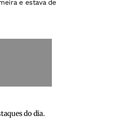
rmeira e estava de
staques do dia.