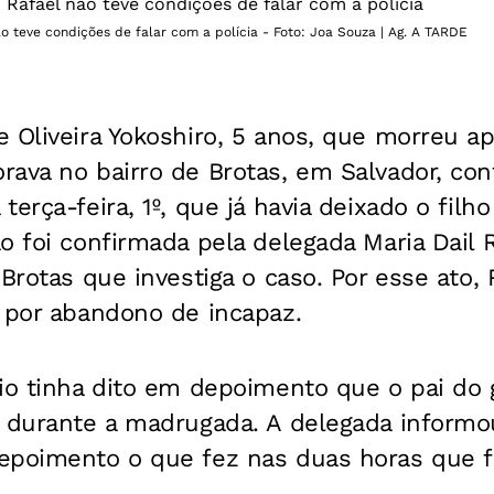
 teve condições de falar com a polícia - Foto: Joa Souza | Ag. A TARDE
 Oliveira Yokoshiro, 5 anos, que morreu apó
rava no bairro de Brotas, em Salvador, co
erça-feira, 1º, que já havia deixado o filh
o foi confirmada pela delegada Maria Dail R
Brotas que investiga o caso. Por esse ato, 
o por abandono de incapaz.
io tinha dito em depoimento que o pai do g
s durante a madrugada. A delegada informo
epoimento o que fez nas duas horas que fi