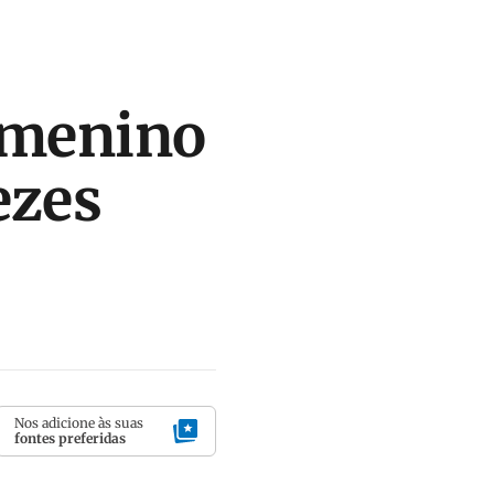
 menino
ezes
Nos adicione às suas
fontes preferidas