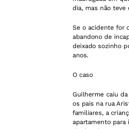
dia, mas não teve 
Se o acidente for 
abandono de incapa
deixado sozinho por
anos.
O caso
Guilherme caiu da
os pais na rua Ari
familiares, a cria
apartamento para 