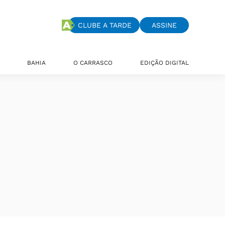
CLUBE A TARDE
ASSINE
BAHIA
O CARRASCO
EDIÇÃO DIGITAL