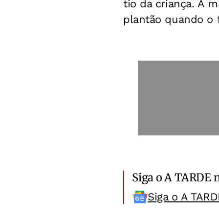
tio da criança. A m
plantão quando o 
Siga o A TARDE 
Siga o A TARD