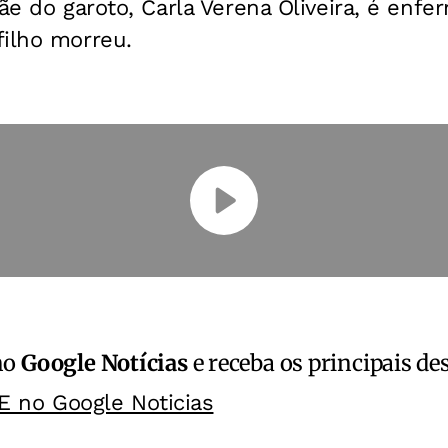
ãe do garoto, Carla Verena Oliveira, é enfe
filho morreu.
no
Google Notícias
e receba os principais de
E no Google Noticias