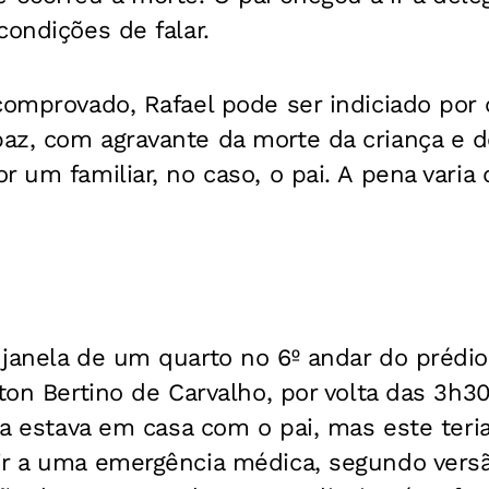
condições de falar.
comprovado, Rafael pode ser indiciado por
z, com agravante da morte da criança e de
 um familiar, no caso, o pai. A pena varia 
 janela de um quarto no 6º andar do préd
ston Bertino de Carvalho, por volta das 3h3
nça estava em casa com o pai, mas este teri
ir a uma emergência médica, segundo vers