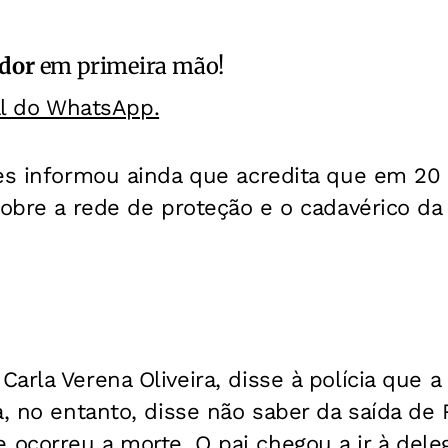
ador
em primeira mão!
al do WhatsApp.
es informou ainda que acredita que em 20 
sobre a rede de proteção e o cadavérico da 
arla Verena Oliveira, disse à polícia que a 
a, no entanto, disse não saber da saída de 
ocorreu a morte. O pai chegou a ir à del