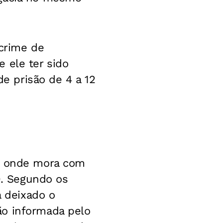
 crime de
 ele ter sido
de prisão de 4 a 12
io onde mora com
0. Segundo os
a deixado o
ão informada pelo